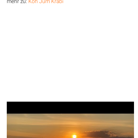
mehr zu:
Koh Jum Krabi