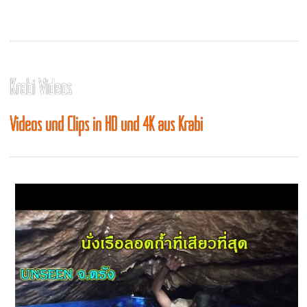
Krabi Videos
Videos und Clips in HD und 4K aus Krabi