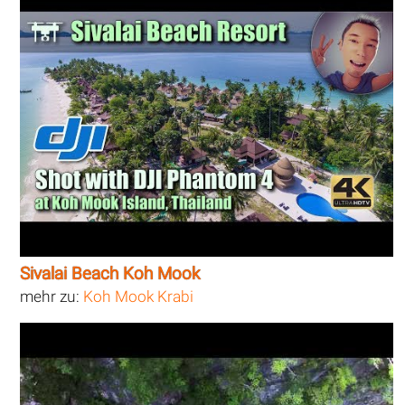
Sivalai Beach Koh Mook
mehr zu:
Koh Mook Krabi