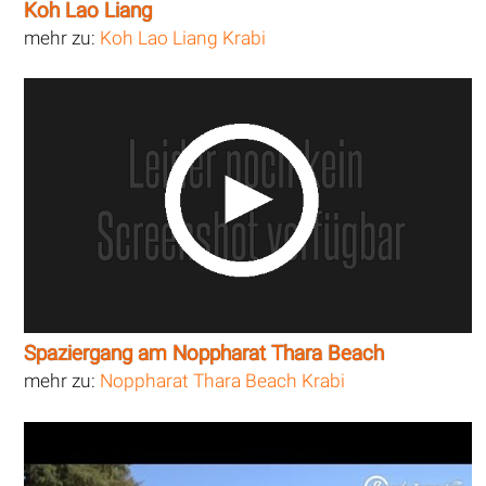
Koh Lao Liang
mehr zu:
Koh Lao Liang Krabi
Spaziergang am Noppharat Thara Beach
mehr zu:
Noppharat Thara Beach Krabi