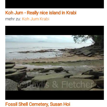
Koh Jum - Really nice island in Krabi
mehr zu:
Koh Jum Krabi
Fossil Shell Cemetery, Susan Hoi