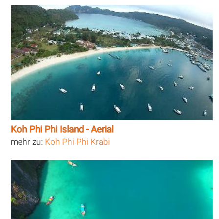
Koh Phi Phi Island - Aerial
mehr zu:
Koh Phi Phi Krabi