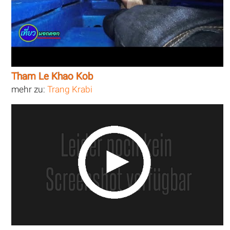
Tham Le Khao Kob
mehr zu:
Trang Krabi