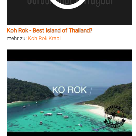
Koh Rok - Best Island of Thailand?
mehr zu:
Koh Rok Krabi