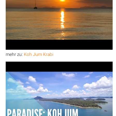
mehr zu:
Koh Jum Krabi