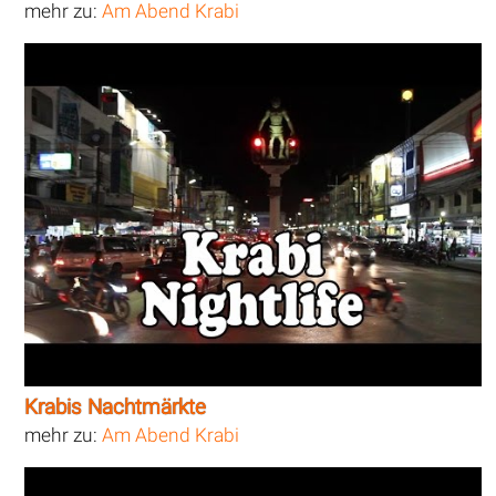
mehr zu:
Am Abend Krabi
Krabis Nachtmärkte
mehr zu:
Am Abend Krabi