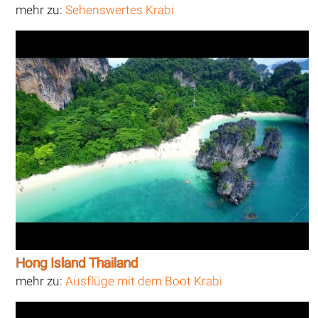
mehr zu:
Sehenswertes Krabi
Hong Island Thailand
mehr zu:
Ausflüge mit dem Boot Krabi