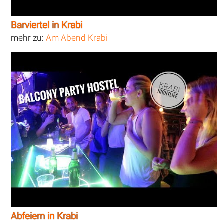
Barviertel in Krabi
mehr zu:
Am Abend Krabi
Abfeiern in Krabi