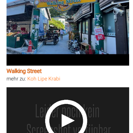
Walking Street
mehr zu:
Koh Lipe Krabi