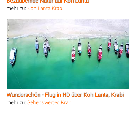
Bezaubernde Natur auf Koh Lanta
mehr zu:
Koh Lanta Krabi
Wunderschön - Flug in HD über Koh Lanta, Krabi
mehr zu:
Sehenswertes Krabi