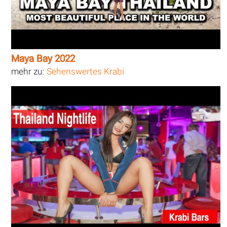
Maya Bay 2022
mehr zu:
Sehenswertes Krabi