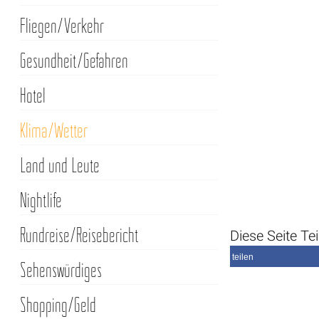
Fliegen/Verkehr
Gesundheit/Gefahren
Hotel
Klima/Wetter
Land und Leute
Nightlife
Rundreise/Reisebericht
Diese Seite Tei
teilen
Sehenswürdiges
Shopping/Geld