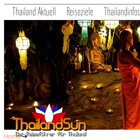
Thailand Aktuell
Reiseziele
Thailandinfo
Home
➔