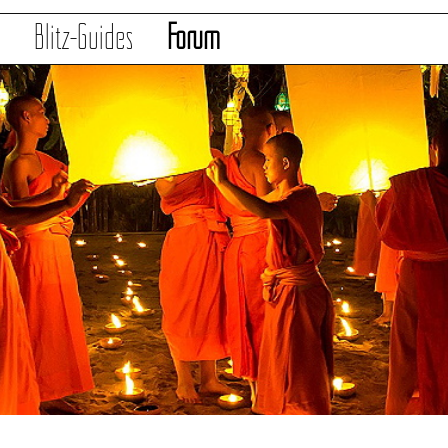
s
Blitz-Guides
Forum