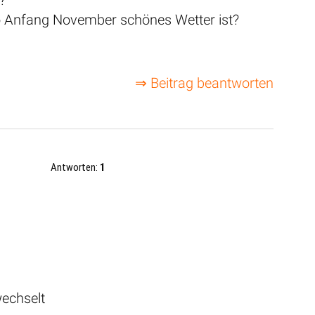
 wo Anfang November schönes Wetter ist?
⇒ Beitrag beantworten
Antworten:
1
echselt