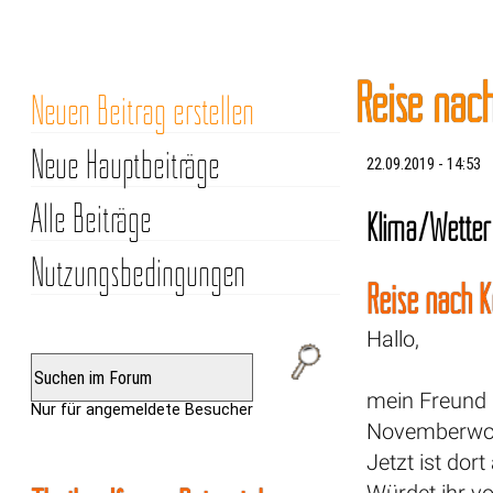
Reise nac
Neuen Beitrag erstellen
Neue Hauptbeiträge
22.09.2019 - 14:53
Alle Beiträge
Klima/Wetter
Nutzungsbedingungen
Reise nach 
Hallo,
mein Freund u
Nur für angemeldete Besucher
Novemberwoch
Jetzt ist do
Würdet ihr v