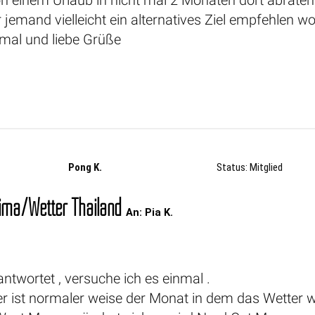
 jemand vielleicht ein alternatives Ziel empfehlen
al und liebe Grüße
Pong K.
Status: Mitglied
ima/Wetter Thailand
An: Pia K.
twortet , versuche ich es einmal .
 ist normaler weise der Monat in dem das Wetter w