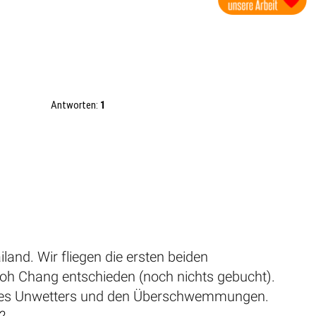
Antworten:
1
and. Wir fliegen die ersten beiden
h Chang entschieden (noch nichts gebucht).
und des Unwetters und den Überschwemmungen.
?