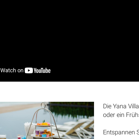
Die Yana Vill
oder ein Früh
Entspannen Si