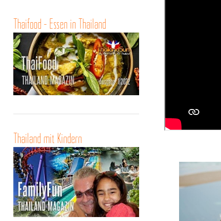
Thaifood - Essen in Thailand
Thailand mit Kindern