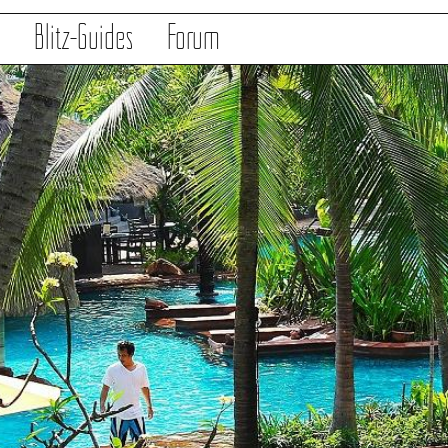
s
Blitz-Guides
Forum