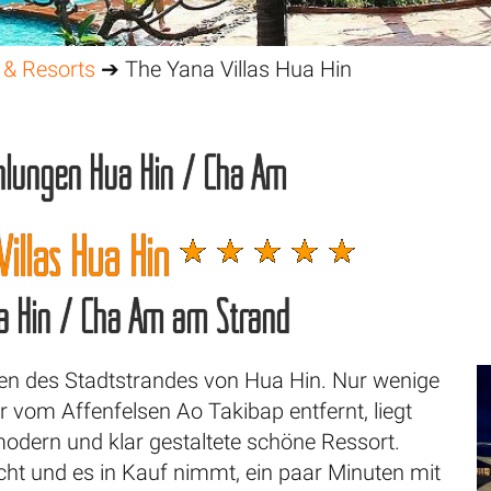
 & Resorts
➔ The Yana Villas Hua Hin
hlungen Hua Hin / Cha Am
Villas Hua Hin
ua Hin / Cha Am am Strand
n des Stadtstrandes von Hua Hin. Nur wenige
 vom Affenfelsen Ao Takibap entfernt, liegt
modern und klar gestaltete schöne Ressort.
ht und es in Kauf nimmt, ein paar Minuten mit