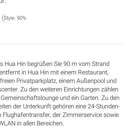
ür:
Style: 90%
las Hua Hin begrüßen Sie 90 m vom Strand
entfernt in Hua Hin mit einem Restaurant,
freien Privatparkplatz, einem Außenpool und
center. Zu den weiteren Einrichtungen zählen
ne Gemeinschaftslounge und ein Garten. Zu den
iten der Unterkunft gehören eine 24-Stunden-
n Flughafentransfer, der Zimmerservice sowie
WLAN in allen Bereichen.