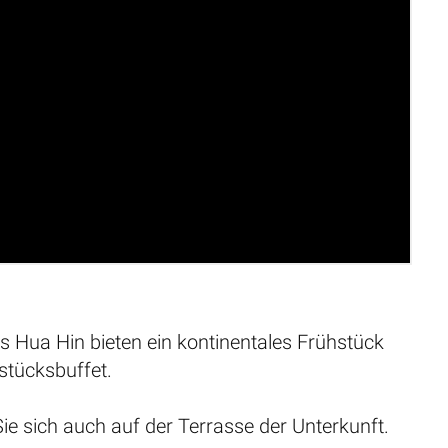
as Hua Hin bieten ein kontinentales Frühstück
stücksbuffet.
e sich auch auf der Terrasse der Unterkunft.