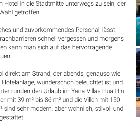
Hotel in die Stadtmitte unterwegs zu sein, der
 Wahl getroffen.
iches und zuvorkommendes Personal, lässt
prachbarrieren schnell vergessen und morgens
en kann man sich auf das hervorragende
euen.
Pool direkt am Strand, der abends, genauso wie
e Hotelanlage, wunderschön beleuchtet ist und
enter runden den Urlaub im Yana Villas Hua Hin
r mit 39 m² bis 86 m² und die Villen mit 150
 sind sehr modern, aber wohnlich, stilvoll und
gestattet.