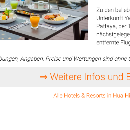
Zu den belie
Unterkunft Ya
Pattaya, der
nächstgelege
entfernte Fl
ibungen, Angaben, Preise und Wertungen sind ohne
⇒ Weitere Infos und
Alle Hotels & Resorts in Hua 