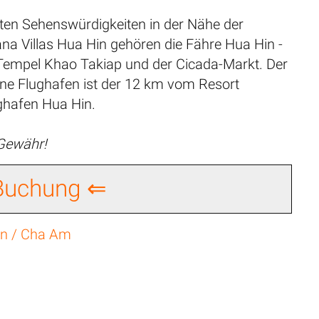
bten Sehenswürdigkeiten in der Nähe der
na Villas Hua Hin gehören die Fähre Hua Hin -
 Tempel Khao Takiap und der Cicada-Markt. Der
ne Flughafen ist der 12 km vom Resort
ughafen Hua Hin.
 Gewähr!
 Buchung ⇐
Hin / Cha Am