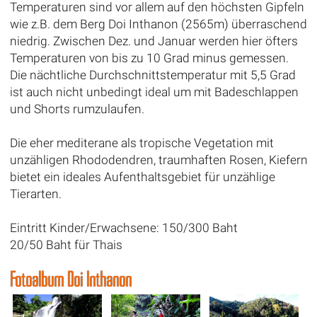
Temperaturen sind vor allem auf den höchsten Gipfeln
wie z.B. dem Berg Doi Inthanon (2565m) überraschend
niedrig. Zwischen Dez. und Januar werden hier öfters
Temperaturen von bis zu 10 Grad minus gemessen.
Die nächtliche Durchschnittstemperatur mit 5,5 Grad
ist auch nicht unbedingt ideal um mit Badeschlappen
und Shorts rumzulaufen.
Die eher mediterane als tropische Vegetation mit
unzähligen Rhododendren, traumhaften Rosen, Kiefern
bietet ein ideales Aufenthaltsgebiet für unzählige
Tierarten.
Eintritt Kinder/Erwachsene: 150/300 Baht
20/50 Baht für Thais
Fotoalbum Doi Inthanon