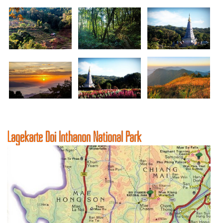
Lagekarte Doi Inthanon National Park