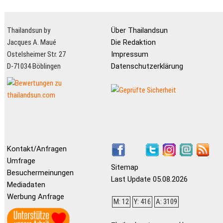
Thailandsun by
Über Thailandsun
Jacques A. Maué
Die Redaktion
Ostelsheimer Str. 27
Impressum
D-71034 Böblingen
Datenschutzerklärung
Kontakt/Anfragen
Umfrage
Sitemap
Besuchermeinungen
Last Update 05.08.2026
Mediadaten
Werbung Anfrage
M: 12
Y: 416
A: 3109