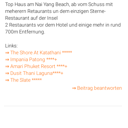
Top Haus am Nai Yang Beach, ab vom Schuss mit
meherern Retaurants un dem einzigen Sterne-
Restaurant auf der Insel
2 Restaurants vor dem Hotel und einige mehr in rund
700m Entfernung.
Links:
⇒ The Shore At Katathani *****
⇒ Impania Patong ****+
⇒ Amari Phuket Resort ****+
⇒ Dusit Thani Laguna****+
⇒ The Slate *****
⇒ Beitrag beantworten