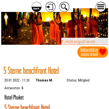
Jetzt registrieren
5 Sterne beachfront Hotel
20.01.2022 - 11:26
Thomas M.
Status: Mitglied
Antworten:
5
Hotel Phuket
5 Sterne beachfront Hotel