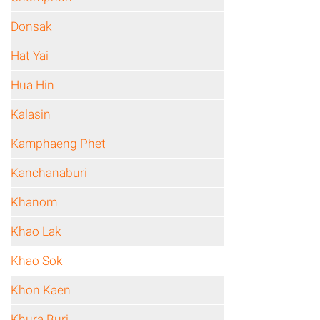
Donsak
Hat Yai
Hua Hin
Kalasin
Kamphaeng Phet
Kanchanaburi
Khanom
Khao Lak
Khao Sok
Khon Kaen
Khura Buri