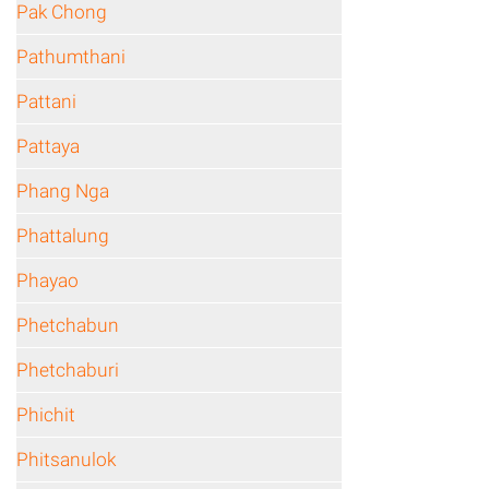
Pak Chong
Pathumthani
Pattani
Pattaya
Phang Nga
Phattalung
Phayao
Phetchabun
Phetchaburi
Phichit
Phitsanulok