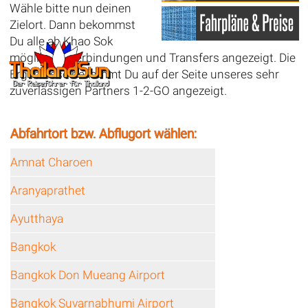
Wähle bitte nun deinen
Zielort. Dann bekommst
Du alle ab Khao Sok
möglichen Verbindungen und Transfers angezeigt. Die
Ergebnisse bekommt Du auf der Seite unseres sehr
zuverlässigen Partners 1-2-GO angezeigt.
Abfahrtort bzw. Abflugort wählen:
Amnat Charoen
Aranyaprathet
Ayutthaya
Bangkok
Bangkok Don Mueang Airport
Bangkok Suvarnabhumi Airport