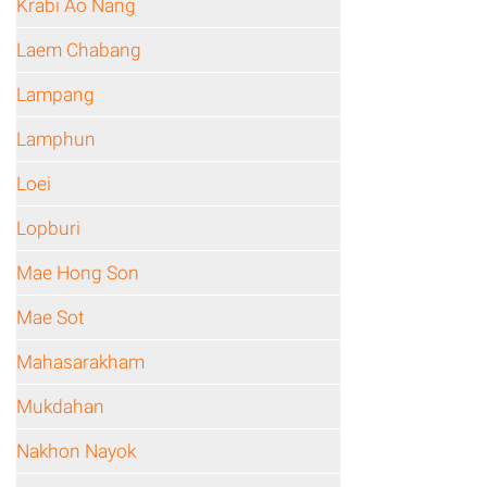
Krabi Ao Nang
Laem Chabang
Lampang
Lamphun
Loei
Lopburi
Mae Hong Son
Mae Sot
Mahasarakham
Mukdahan
Nakhon Nayok