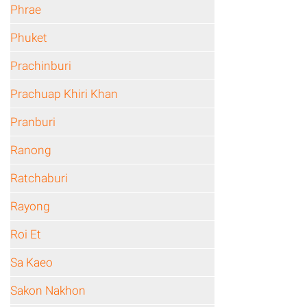
Phrae
Phuket
Prachinburi
Prachuap Khiri Khan
Pranburi
Ranong
Ratchaburi
Rayong
Roi Et
Sa Kaeo
Sakon Nakhon