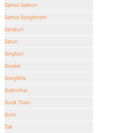
Samut Sakhon
Samut Songkhram
Saraburi
Satun
Singburi
Sisaket
Songkhla
Sukhothai
Surat Thani
Surin
Tak