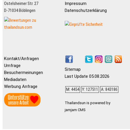
Ostelsheimer Str. 27
Impressum
D-71034 Böblingen
Datenschutzerklärung
Kontakt/Anfragen
Umfrage
Sitemap
Besuchermeinungen
Last Update 05.08.2026
Mediadaten
Werbung Anfrage
M: 4454
Y: 127511
A: 843186
Thailandsun is powered by
jamjam CMS