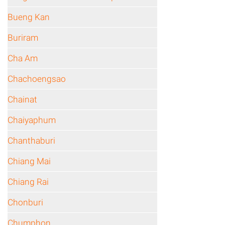
Bueng Kan
Buriram
Cha Am
Chachoengsao
Chainat
Chaiyaphum
Chanthaburi
Chiang Mai
Chiang Rai
Chonburi
Chumphon