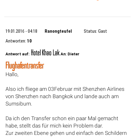
19.01.2016 - 04:18
Ranongteufel
Status: Gast
Antworten:
10
Hotel Khao Lak
Antwort auf:
An: Dieter
Flughafentransfer
Hallo,
Also ich fliege am 03Februar mit Shenzhen Airlines
von Shenzhen nach Bangkok und lande auch am
Sumsibum.
Da ich den Transfer schon ein paar Mal gemacht
habe, stellt das für mich kein Problem dar.
Zur zweiten Ebene gehen und einfach den Schildern