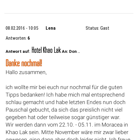
08.02.2016 - 10:05
Lena
Status: Gast
Antworten:
6
Hotel Khao Lak
Antwort auf:
An: Don ..
Danke nochmal!
Hallo zusammen,
ich wollte mir bei euch nur nochmal für die guten
Tipps bedanken! Ich habe mich mal entsprechend
schlau gemacht und habe letzten Endes nun doch
Pauschal gebucht, da sich das preislich nicht viel
gegeben hat oder teilweise sogar günstiger war.
Wir werden dann vom 22.10. - 05.11. im Moracea in
Khao Lak sein. Mitte November wäre mir zwar lieber
gewesen, ging dann aber doch leider nicht. Ich freue