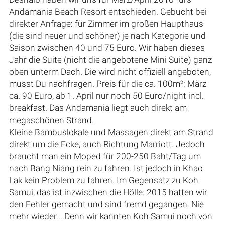
Andamania Beach Resort entschieden. Gebucht bei
direkter Anfrage: für Zimmer im großen Haupthaus
(die sind neuer und schöner) je nach Kategorie und
Saison zwischen 40 und 75 Euro. Wir haben dieses
Jahr die Suite (nicht die angebotene Mini Suite) ganz
oben unterm Dach. Die wird nicht offiziell angeboten,
musst Du nachfragen. Preis für die ca. 100m²: März
ca. 90 Euro, ab 1. April nur noch 50 Euro/night incl.
breakfast. Das Andamania liegt auch direkt am
megaschönen Strand.
Kleine Bambuslokale und Massagen direkt am Strand
direkt um die Ecke, auch Richtung Marriott. Jedoch
braucht man ein Moped für 200-250 Baht/Tag um
nach Bang Niang rein zu fahren. Ist jedoch in Khao
Lak kein Problem zu fahren. Im Gegensatz zu Koh
Samui, das ist inzwischen die Hölle: 2015 hatten wir
den Fehler gemacht und sind fremd gegangen. Nie
mehr wieder....Denn wir kannten Koh Samui noch von