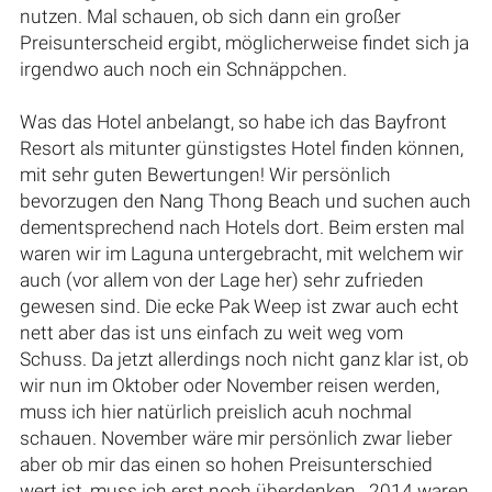
nutzen. Mal schauen, ob sich dann ein großer
Preisunterscheid ergibt, möglicherweise findet sich ja
irgendwo auch noch ein Schnäppchen.
Was das Hotel anbelangt, so habe ich das Bayfront
Resort als mitunter günstigstes Hotel finden können,
mit sehr guten Bewertungen! Wir persönlich
bevorzugen den Nang Thong Beach und suchen auch
dementsprechend nach Hotels dort. Beim ersten mal
waren wir im Laguna untergebracht, mit welchem wir
auch (vor allem von der Lage her) sehr zufrieden
gewesen sind. Die ecke Pak Weep ist zwar auch echt
nett aber das ist uns einfach zu weit weg vom
Schuss. Da jetzt allerdings noch nicht ganz klar ist, ob
wir nun im Oktober oder November reisen werden,
muss ich hier natürlich preislich acuh nochmal
schauen. November wäre mir persönlich zwar lieber
aber ob mir das einen so hohen Preisunterschied
wert ist, muss ich erst noch überdenken...2014 waren