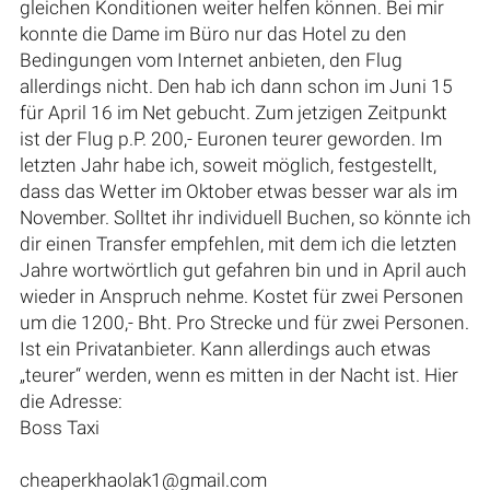
gleichen Konditionen weiter helfen können. Bei mir
konnte die Dame im Büro nur das Hotel zu den
Bedingungen vom Internet anbieten, den Flug
allerdings nicht. Den hab ich dann schon im Juni 15
für April 16 im Net gebucht. Zum jetzigen Zeitpunkt
ist der Flug p.P. 200,- Euronen teurer geworden. Im
letzten Jahr habe ich, soweit möglich, festgestellt,
dass das Wetter im Oktober etwas besser war als im
November. Solltet ihr individuell Buchen, so könnte ich
dir einen Transfer empfehlen, mit dem ich die letzten
Jahre wortwörtlich gut gefahren bin und in April auch
wieder in Anspruch nehme. Kostet für zwei Personen
um die 1200,- Bht. Pro Strecke und für zwei Personen.
Ist ein Privatanbieter. Kann allerdings auch etwas
„teurer“ werden, wenn es mitten in der Nacht ist. Hier
die Adresse:
Boss Taxi
cheaperkhaolak1@gmail.com