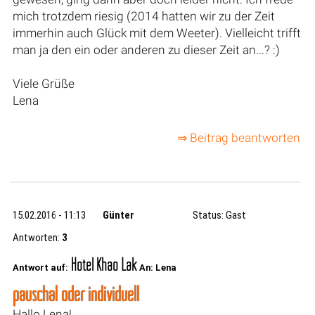
mich trotzdem riesig (2014 hatten wir zu der Zeit
immerhin auch Glück mit dem Weeter). Vielleicht trifft
man ja den ein oder anderen zu dieser Zeit an...? :)
Viele Grüße
Lena
⇒ Beitrag beantworten
15.02.2016 - 11:13
Günter
Status: Gast
Antworten:
3
Hotel Khao Lak
Antwort auf:
An: Lena
pauschal oder individuell
Hallo Lena!