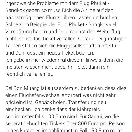
irgendwelche Probleme mit dem Flug Phuket -
Bangkok geben so muss Dich die Airline auf den
nächstmöglichen Flug zu ihren Lasten umbuchen.
Sollte zum Beispiel der Flug Phuket - Bangkok viel
Verspätung haben und Du erreichst den Weiterflug
nicht, so ist das Ticket verfallen. Gerade bei günstigen
Tarifen stellen sich die Fluggesellschaften oft stur
und Du musst ein neues Ticket buchen.
Ich gebe immer wieder mal diesen Hinweis, denn die
meisten wissen nicht dass ihr Ticket dann rein
rechtlich verfallen ist.
Bei Don Muang ist ausserdem zu bedenken, dass dies
einen Flughafenwechsel erfordert was nicht sehr
prickelnd ist. Gepäck holen, Transfer und neu
einchecken. Ich denke dass der Mehrpreis
schlimmstenfalls 100 Euro sind. Für Samui, wo die
separat gebuchten Tickets über 300 Euro pro Person
liegen kostet es im schlimmsten Fall 150 Euro mehr