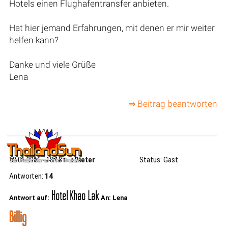
Hotels einen Flughafentransfer anbieten.
Hat hier jemand Erfahrungen, mit denen er mir weiter
helfen kann?
Danke und viele Grüße
Lena
⇒ Beitrag beantworten
18.01.2016 - 18:18
Dieter
Status: Gast
Antworten:
14
Hotel Khao Lak
Antwort auf:
An: Lena
Billig