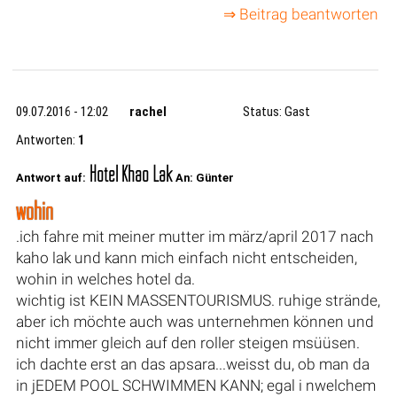
⇒ Beitrag beantworten
09.07.2016 - 12:02
rachel
Status: Gast
Antworten:
1
Hotel Khao Lak
Antwort auf:
An: Günter
wohin
.ich fahre mit meiner mutter im märz/april 2017 nach
kaho lak und kann mich einfach nicht entscheiden,
wohin in welches hotel da.
wichtig ist KEIN MASSENTOURISMUS. ruhige strände,
aber ich möchte auch was unternehmen können und
nicht immer gleich auf den roller steigen msüüsen.
ich dachte erst an das apsara...weisst du, ob man da
in jEDEM POOL SCHWIMMEN KANN; egal i nwelchem