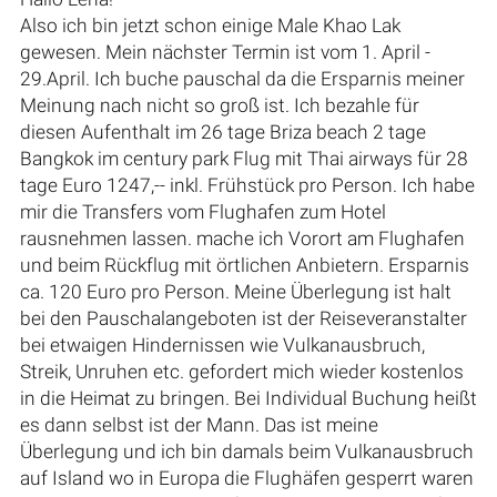
Also ich bin jetzt schon einige Male Khao Lak
gewesen. Mein nächster Termin ist vom 1. April -
29.April. Ich buche pauschal da die Ersparnis meiner
Meinung nach nicht so groß ist. Ich bezahle für
diesen Aufenthalt im 26 tage Briza beach 2 tage
Bangkok im century park Flug mit Thai airways für 28
tage Euro 1247,-- inkl. Frühstück pro Person. Ich habe
mir die Transfers vom Flughafen zum Hotel
rausnehmen lassen. mache ich Vorort am Flughafen
und beim Rückflug mit örtlichen Anbietern. Ersparnis
ca. 120 Euro pro Person. Meine Überlegung ist halt
bei den Pauschalangeboten ist der Reiseveranstalter
bei etwaigen Hindernissen wie Vulkanausbruch,
Streik, Unruhen etc. gefordert mich wieder kostenlos
in die Heimat zu bringen. Bei Individual Buchung heißt
es dann selbst ist der Mann. Das ist meine
Überlegung und ich bin damals beim Vulkanausbruch
auf Island wo in Europa die Flughäfen gesperrt waren