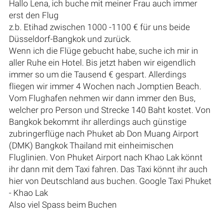
Hallo Lena, ich buche mit meiner Frau auch immer
erst den Flug
z.b. Etihad zwischen 1000 -1100 € für uns beide
Düsseldorf-Bangkok und zurück.
Wenn ich die Flüge gebucht habe, suche ich mir in
aller Ruhe ein Hotel. Bis jetzt haben wir eigendlich
immer so um die Tausend € gespart. Allerdings
fliegen wir immer 4 Wochen nach Jomptien Beach.
Vom Flughafen nehmen wir dann immer den Bus,
welcher pro Person und Strecke 140 Baht kostet. Von
Bangkok bekommt ihr allerdings auch günstige
zubringerflüge nach Phuket ab Don Muang Airport
(DMK) Bangkok Thailand mit einheimischen
Fluglinien. Von Phuket Airport nach Khao Lak könnt
ihr dann mit dem Taxi fahren. Das Taxi könnt ihr auch
hier von Deutschland aus buchen. Google Taxi Phuket
- Khao Lak
Also viel Spass beim Buchen