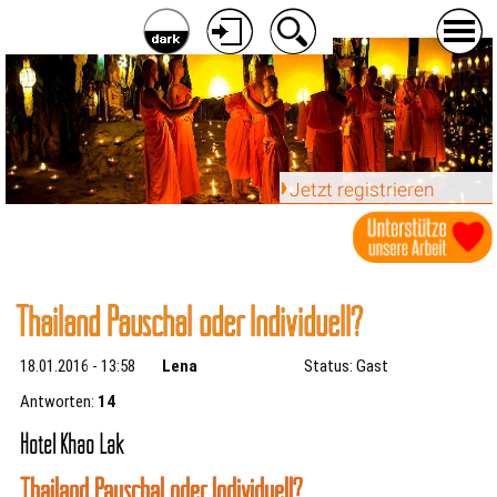
Jetzt registrieren
Thailand Pauschal oder Individuell?
18.01.2016 - 13:58
Lena
Status: Gast
Antworten:
14
Hotel Khao Lak
Thailand Pauschal oder Individuell?