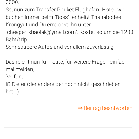
2000.
So, nun zum Transfer Phuket Flughafen- Hotel: wir
buchen immer beim "Boss": er heißt Thanabodee
Krongyut und Du erreichst ihn unter
"cheaper_khaolak@ymail.com". Kostet so um die 1200
Baht/trip.
Sehr saubere Autos und vor allem zuverlässig!
Das reicht nun für heute, für weitere Fragen einfach
mal melden,
`ve fun,
lG Dieter (der andere der noch nicht geschrieben
hat...)
⇒ Beitrag beantworten