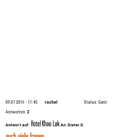
09.07.2016 - 11:45
rachel
Status: Gast
Antworten:
2
Hotel Khao Lak
Antwort auf:
An: Dieter D.
auch viele fragen