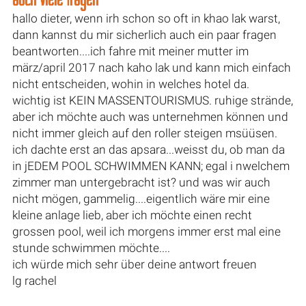
hallo dieter, wenn irh schon so oft in khao lak warst,
dann kannst du mir sicherlich auch ein paar fragen
beantworten....ich fahre mit meiner mutter im
märz/april 2017 nach kaho lak und kann mich einfach
nicht entscheiden, wohin in welches hotel da.
wichtig ist KEIN MASSENTOURISMUS. ruhige strände,
aber ich möchte auch was unternehmen können und
nicht immer gleich auf den roller steigen msüüsen.
ich dachte erst an das apsara...weisst du, ob man da
in jEDEM POOL SCHWIMMEN KANN; egal i nwelchem
zimmer man untergebracht ist? und was wir auch
nicht mögen, gammelig....eigentlich wäre mir eine
kleine anlage lieb, aber ich möchte einen recht
grossen pool, weil ich morgens immer erst mal eine
stunde schwimmen möchte....
ich würde mich sehr über deine antwort freuen
lg rachel