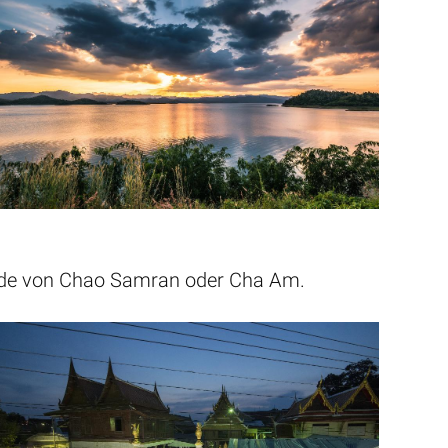
ände von Chao Samran oder Cha Am.