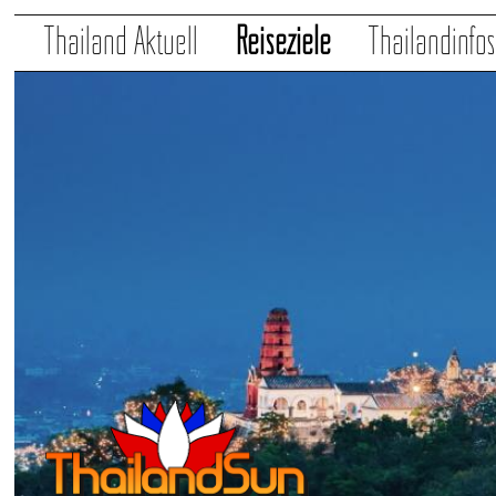
Thailand Aktuell
Reiseziele
Thailandinfo