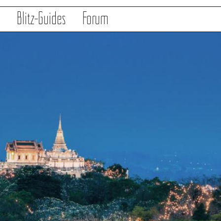
s
Blitz-Guides
Forum