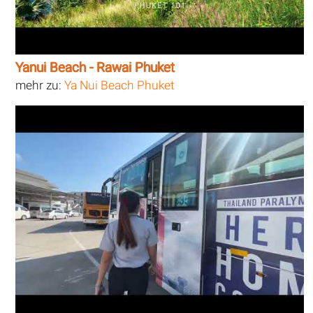
Yanui Beach - Rawai Phuket
mehr zu:
Ya Nui Beach Phuket