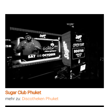
Sugar Club Phuket
mehr zu:
Discotheken Phuket