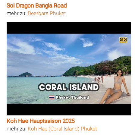
Soi Dragon Bangla Road
mehr zu:
Beerbars Phuket
Koh Hae Hauptsaison 2025
mehr zu:
Koh Hae (Coral Island) Phuket