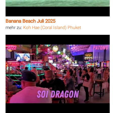
Banana Beach Juli 2025
mehr zu:
Koh Hae (Coral Island) Phuket