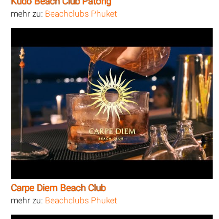
Kudo Beach Club Patong
mehr zu:
Beachclubs Phuket
Carpe Diem Beach Club
mehr zu:
Beachclubs Phuket