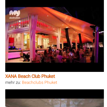
XANA Beach Club Phuket
mehr zu:
Beachclubs Phuket