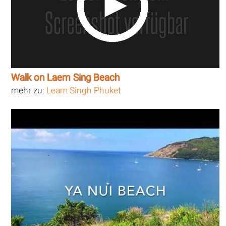
Walk on Laem Sing Beach
mehr zu:
Leam Singh Phuket