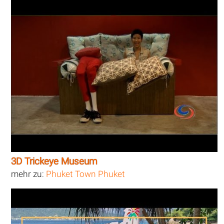
3D Trickeye Museum
mehr zu:
Phuket Town Phuket