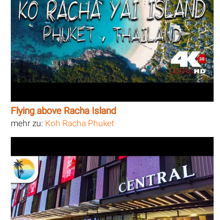
Flying above Racha Island
mehr zu:
Koh Racha Phuket