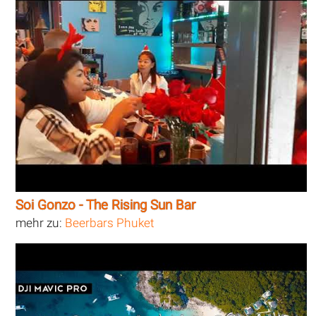
Soi Gonzo - The Rising Sun Bar
mehr zu:
Beerbars Phuket