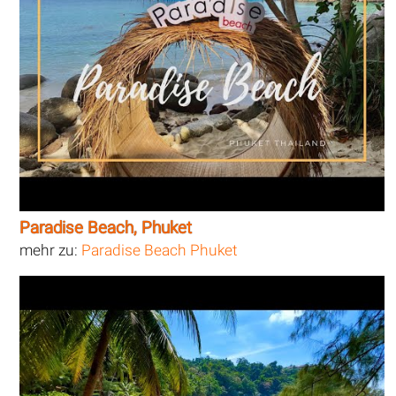
Paradise Beach, Phuket
mehr zu:
Paradise Beach Phuket