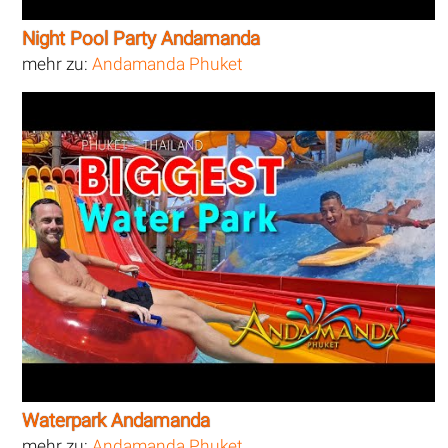
Night Pool Party Andamanda
mehr zu:
Andamanda Phuket
Waterpark Andamanda
mehr zu:
Andamanda Phuket