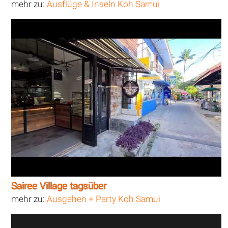
mehr zu:
Ausflüge & Inseln Koh Samui
Sairee Village tagsüber
mehr zu:
Ausgehen + Party Koh Samui