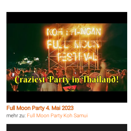
Full Moon Party 4. Mai 2023
mehr zu:
Full Moon Party Koh Samui