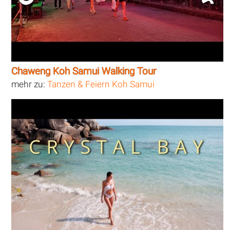
Chaweng Koh Samui Walking Tour
mehr zu:
Tanzen & Feiern Koh Samui