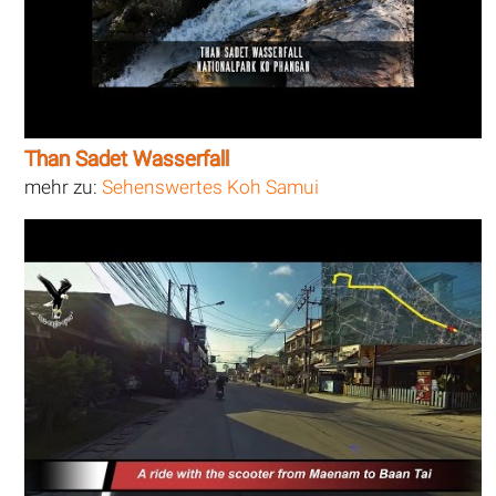
Than Sadet Wasserfall
mehr zu:
Sehenswertes Koh Samui