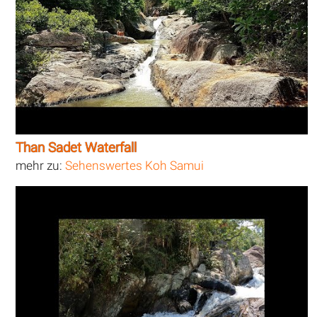
Than Sadet Waterfall
mehr zu:
Sehenswertes Koh Samui