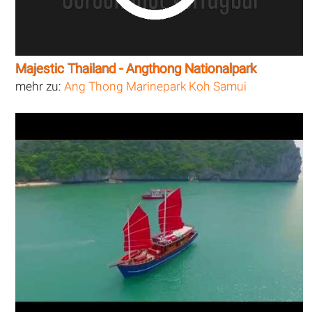
Majestic Thailand - Angthong Nationalpark
mehr zu:
Ang Thong Marinepark Koh Samui