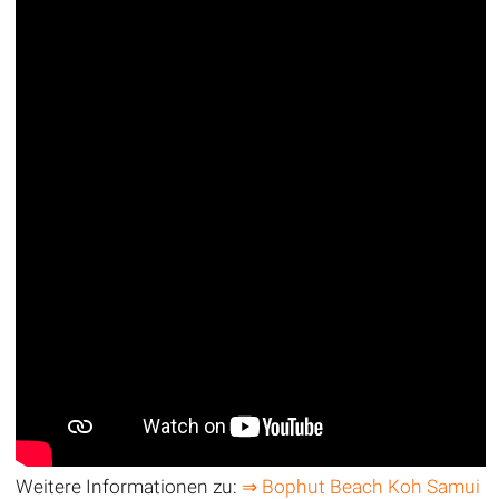
Weitere Informationen zu:
⇒ Bophut Beach Koh Samui