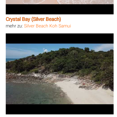
Crystal Bay (Silver Beach)
mehr zu:
Silver Beach Koh Samui