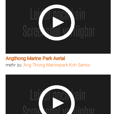
Angthong Marine Park Aerial
mehr zu:
Ang Thong Marinepark Koh Samui