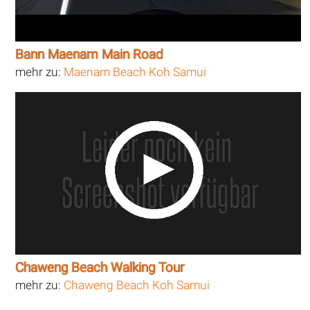
Bann Maenam Main Road
mehr zu:
Maenam Beach Koh Samui
Chaweng Beach Walking Tour
mehr zu:
Chaweng Beach Koh Samui