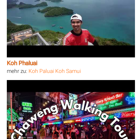
Koh Phaluai
mehr zu:
Koh Paluai Koh Samui