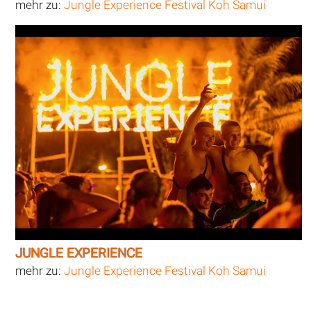
mehr zu:
Jungle Experience Festival Koh Samui
JUNGLE EXPERIENCE
mehr zu:
Jungle Experience Festival Koh Samui