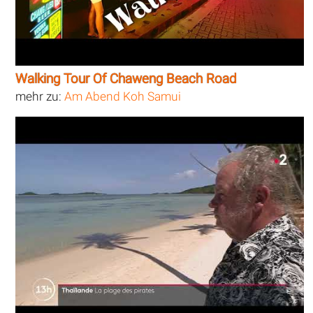
Walking Tour Of Chaweng Beach Road
mehr zu:
Am Abend Koh Samui