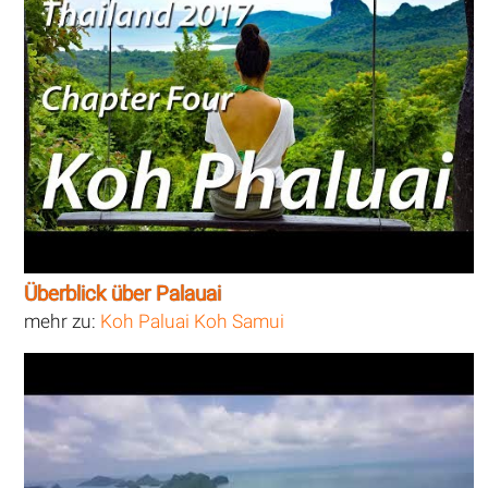
Überblick über Palauai
mehr zu:
Koh Paluai Koh Samui