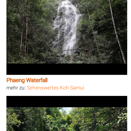
Phaeng Waterfall
mehr zu:
Sehenswertes Koh Samui