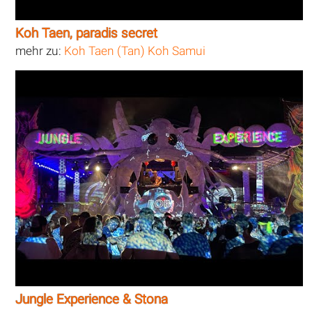
Koh Taen, paradis secret
mehr zu:
Koh Taen (Tan) Koh Samui
Jungle Experience & Stona