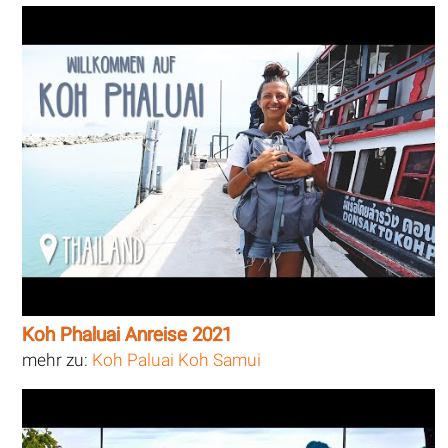
Koh Phaluai Anreise 2021
mehr zu:
Koh Paluai Koh Samui