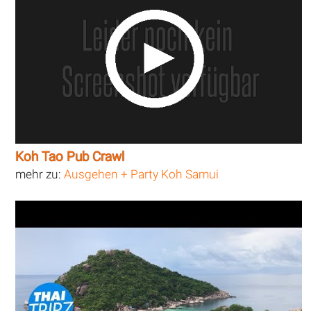
Koh Tao Pub Crawl
mehr zu:
Ausgehen + Party Koh Samui