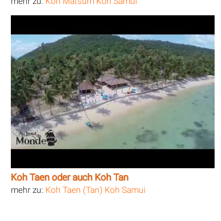
mehr zu:
Koh Matsum Koh Samui
Koh Taen oder auch Koh Tan
mehr zu:
Koh Taen (Tan) Koh Samui