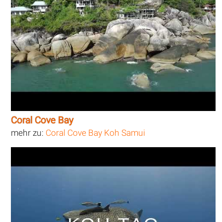
Coral Cove Bay
mehr zu:
Coral Cove Bay Koh Samui