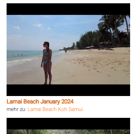
Lamai Beach January 2024
mehr zu:
Lamai Beach Koh Samui