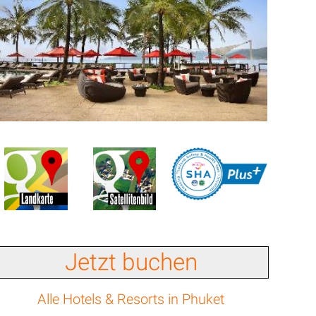
Jetzt buchen
Alle Hotels & Resorts in Phuket