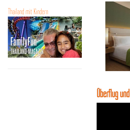
Thailand mit Kindern
Überflug un