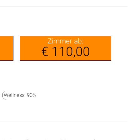
Zimmer ab:
€ 110,00
Wellness: 90%