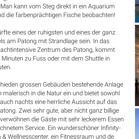
. Man kann vom Steg direkt in ein Aquarium
d die farbenprächtigen Fische beobachten!
rfte eines der ruhigsten und eines der ganz
ls am Patong mit Strandlage sein. In das
 nachtintensive Zentrum des Patong, kommt
 Minuten zu Fuss oder mit dem Shuttle in
ten.
chieden grossen Gebäuden bestehende Anlage
 malerisch in die Natur ein und bietet sowohl
 auch nachts eine herrliche Aussicht auf das
tong. Zwei sehr gute, aber nicht ganz billige
 verwöhnen die Gäste mit sehr leckerem Essen
chnetem Service. Ein wunderschöner Infinity-
a & Wellnesscenter, ein Fitnessraum und de