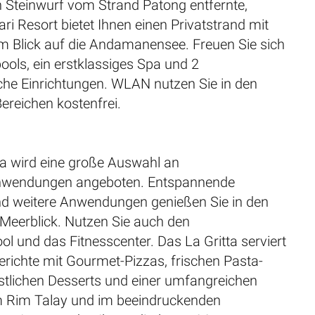
n Steinwurf vom Strand Patong entfernte,
ri Resort bietet Ihnen einen Privatstrand mit
m Blick auf die Andamanensee. Freuen Sie sich
ols, ein erstklassiges Spa und 2
he Einrichtungen. WLAN nutzen Sie in den
Bereichen kostenfrei.
a wird eine große Auswahl an
nwendungen angeboten. Entspannende
 weitere Anwendungen genießen Sie in den
 Meerblick. Nutzen Sie auch den
l und das Fitnesscenter. Das La Gritta serviert
Gerichte mit Gourmet-Pizzas, frischen Pasta-
östlichen Desserts und einer umfangreichen
m Rim Talay und im beeindruckenden