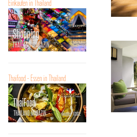
Einkaufen in Thailand
Thaifood - Essen in Thailand