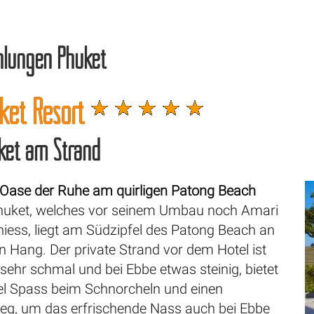
hlungen Phuket
ket Resort
uket am Strand
Oase der Ruhe am quirligen Patong Beach
huket, welches vor seinem Umbau noch Amari
hiess, liegt am Südzipfel des Patong Beach an
n Hang. Der private Strand vor dem Hotel ist
 sehr schmal und bei Ebbe etwas steinig, bietet
iel Spass beim Schnorcheln und einen
g, um das erfrischende Nass auch bei Ebbe