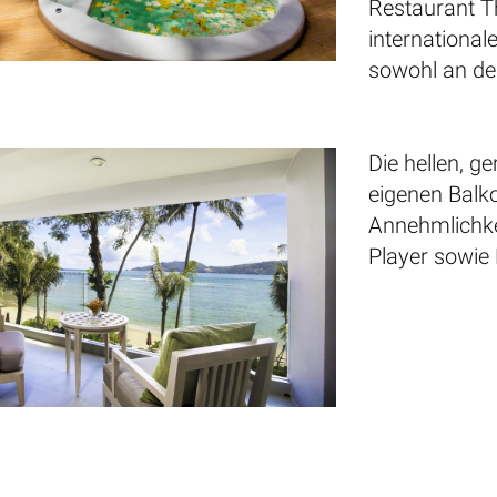
Restaurant T
international
sowohl an de
Die hellen, 
eigenen Balk
Annehmlichke
Player sowie