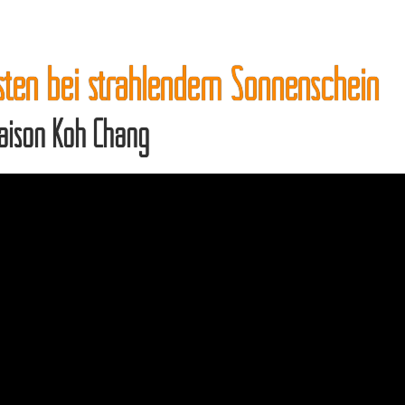
ten bei strahlendem Sonnenschein
aison Koh Chang