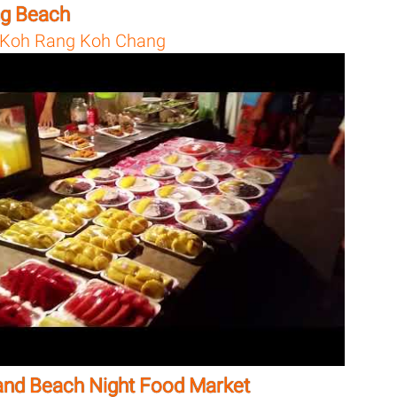
g Beach
Koh Rang Koh Chang
and Beach Night Food Market