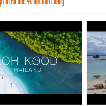
ips in HD und 4K aus Koh Chang