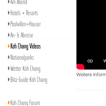
Am Abend
Hotels + Resorts
Poolvillen+Häuser
An- & Abreise
Koh Chang Videos
Nationalparks
Wetter Koh Chang
Weitere Infor
Blitz-Guide Koh Chang
Koh Chang Forum