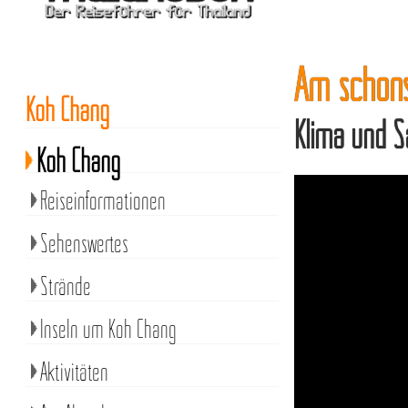
Am schöns
Koh Chang
Klima und S
Koh Chang
Reiseinformationen
Sehenswertes
Strände
Inseln um Koh Chang
Aktivitäten