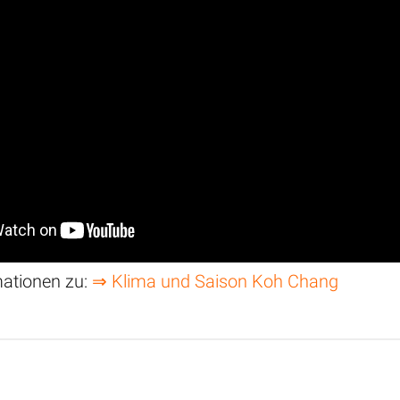
mationen zu:
⇒ Klima und Saison Koh Chang