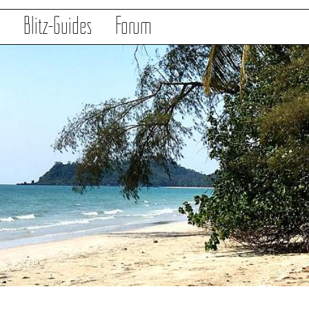
s
Blitz-Guides
Forum