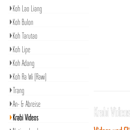
Koh Lao Liang
Koh Bulon
Koh Tarutao
Koh Lipe
Koh Adang
Koh Ra Wi (Rawi)
Trang
An- & Abreise
Krabi Video
Krabi Videos