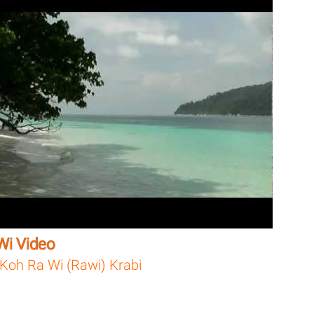
Wi Video
Koh Ra Wi (Rawi) Krabi