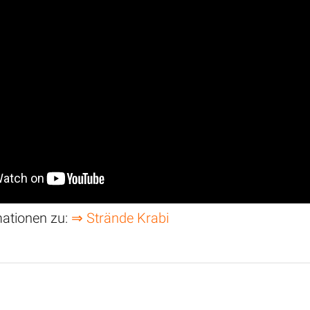
mationen zu:
⇒ Strände Krabi