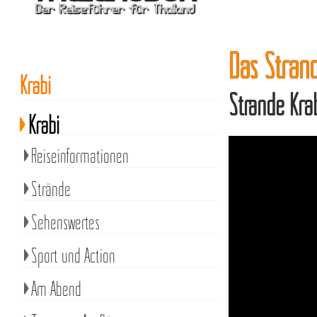
Das Stran
Krabi
Strände Kra
Krabi
Reiseinformationen
Strände
Sehenswertes
Sport und Action
Am Abend