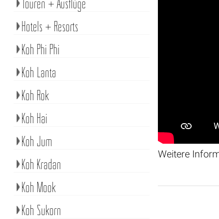
Touren + Ausflüge
Hotels + Resorts
Koh Phi Phi
Koh Lanta
Koh Rok
Koh Hai
Koh Jum
Weitere Infor
Koh Kradan
Koh Mook
Koh Sukorn