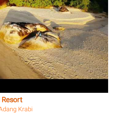
 Resort
Adang Krabi