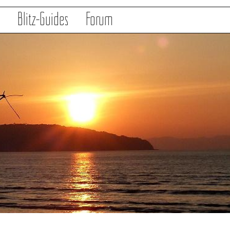
s
Blitz-Guides
Forum