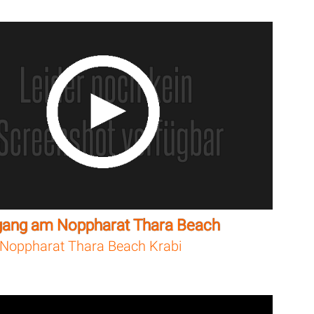
gang am Noppharat Thara Beach
Noppharat Thara Beach Krabi