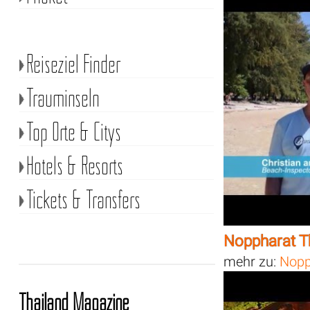
Reiseziel Finder
Trauminseln
Top Orte & Citys
Hotels & Resorts
Tickets & Transfers
Noppharat T
mehr zu:
Nopp
Thailand Magazine