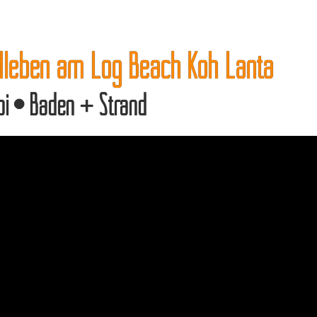
dleben am Log Beach Koh Lanta
bi • Baden + Strand