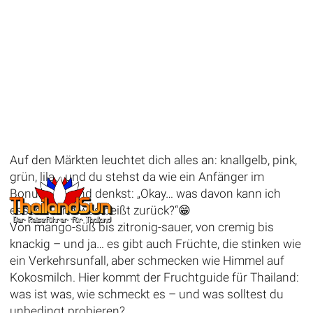
Auf den Märkten leuchtet dich alles an: knallgelb, pink,
grün, lila… und du stehst da wie ein Anfänger im
Bonuslevel und denkst: „Okay… was davon kann ich
essen – und was beißt zurück?“😁
Von mango-süß bis zitronig-sauer, von cremig bis
knackig – und ja… es gibt auch Früchte, die stinken wie
ein Verkehrsunfall, aber schmecken wie Himmel auf
Kokosmilch. Hier kommt der Fruchtguide für Thailand:
was ist was, wie schmeckt es – und was solltest du
unbedingt probieren?