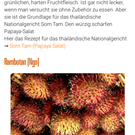
grünlichen, harten Fruchtfleisch. Ist gar nicht lecker,
wenn man versucht sie ohne Zubehör zu essen. Aber
sie ist die Grundlage für das thailändische
Nationalgericht Som Tam. Den würzig scharfen
Papaya-Salat.
Hier das Rezept für das thailändische Nationalgericht
⇒
Som Tam (Papaya Salat)
Rambutan (Ngo)