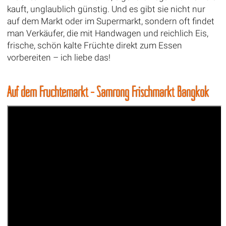
kauft, unglaublich günstig. Und es gibt sie nicht nur
auf dem Markt oder im Supermarkt, sondern oft findet
man Verkäufer, die mit Handwagen und reichlich Eis,
frische, schön kalte Früchte direkt zum Essen
vorbereiten – ich liebe das!
Auf dem Früchtemarkt - Samrong Frischmarkt Bangkok