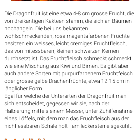
Die Dragonfruit ist eine etwa 4-8 cm grosse Frucht, die
von dreikantigen Kakteen stamm, die sich an Bäumen
hochangeln. Die bei uns bekannten
wohlschmeckenden, rosa-magentafarbenen Früchte
besitzen ein weisses, leicht cremiges Fruchtfleisch,
das von mitessbaren, kleinen schwarzen Kernen
durchsetzt ist. Das Fruchtfleisch schmeckt schmeckt
wie eine Mischung aus Kiwi und Birnen. Es gibt aber
auch andere Sorten mit purpurfarbenem Fruchtfeisch
oder grosse gelbe Drachenfrüchte, etwa 12-15 cm in
länglicher Form.
Egal für welche der Unterarten der Dragonfruit man
sich entscheidet, gegessen wir sie, nach der
Halbierung mittels einem Messer, unter Zuhilfenahme
eines Löffels, mit dem man das Fruchfleisch aus der
nicht essbaren Schale holt - am leckersten eisgekühlt.