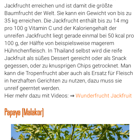
Jackfrucht erreichen und ist damit die größte
Baumfrucht der Welt. Sie kann ein Gewicht von bis zu
35 kg erreichen. Die Jackfrucht enthält bis zu 14 mg
pro 100 g Vitamin C und der Kaloriengehalt der
unreifen Jackfrucht liegt gerade einmal bei 50 kcal pro
100 g, der Hälfte von beispielsweise magerem
Hühnchenfleisch. In Thailand selbst wird die reife
Jackfruit als süßes Dessert gereicht oder als Snack
gegessen, oder zu knusprigen Chips getrocknet. Man
kann die Tropenfrucht aber auch als Ersatz für Fleisch
in herzhaften Gerichten zu nutzen, dazu muss sie
unreif geerntet werden.
Hier mehr dazu mit Videos: ⇒
Wunderfrucht Jackfruit
Papaya (Malakor)