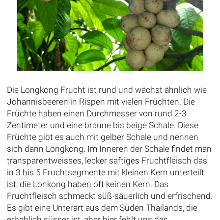
Die Longkong Frucht ist rund und wächst ähnlich wie
Johannisbeeren in Rispen mit vielen Früchten. Die
Früchte haben einen Durchmesser von rund 2-3
Zentimeter und eine braune bis beige Schale. Diese
Früchte gibt es auch mit gelber Schale und nennen
sich dann Longkong. Im Inneren der Schale findet man
transparentweisses, lecker saftiges Fruchtfleisch das
in 3 bis 5 Fruchtsegmente mit kleinen Kern unterteilt
ist, die Lonkong haben oft keinen Kern. Das
Fruchtfleisch schmeckt süß-säuerlich und erfrischend.
Es gibt eine Unterart aus dem Süden Thailands, die
erheblich süsser ist, aber hier fehlt uns das