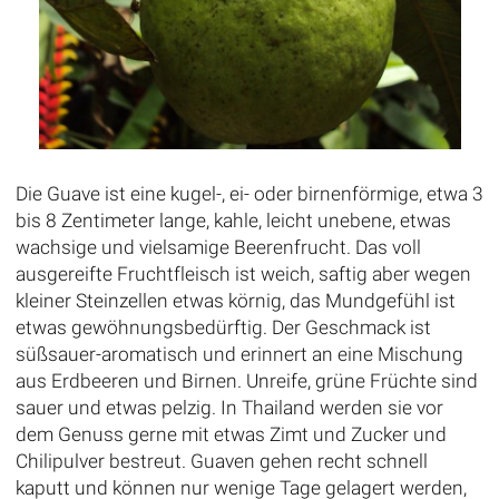
Die Guave ist eine kugel-, ei- oder birnenförmige, etwa 3
bis 8 Zentimeter lange, kahle, leicht unebene, etwas
wachsige und vielsamige Beerenfrucht. Das voll
ausgereifte Fruchtfleisch ist weich, saftig aber wegen
kleiner Steinzellen etwas körnig, das Mundgefühl ist
etwas gewöhnungsbedürftig. Der Geschmack ist
süßsauer-aromatisch und erinnert an eine Mischung
aus Erdbeeren und Birnen. Unreife, grüne Früchte sind
sauer und etwas pelzig. In Thailand werden sie vor
dem Genuss gerne mit etwas Zimt und Zucker und
Chilipulver bestreut. Guaven gehen recht schnell
kaputt und können nur wenige Tage gelagert werden,