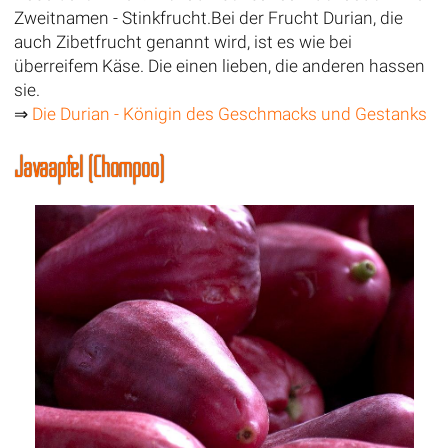
Zweitnamen - Stinkfrucht.Bei der Frucht Durian, die
auch Zibetfrucht genannt wird, ist es wie bei
überreifem Käse. Die einen lieben, die anderen hassen
sie.
⇒
Die Durian - Königin des Geschmacks und Gestanks
Javaapfel (Chompoo)