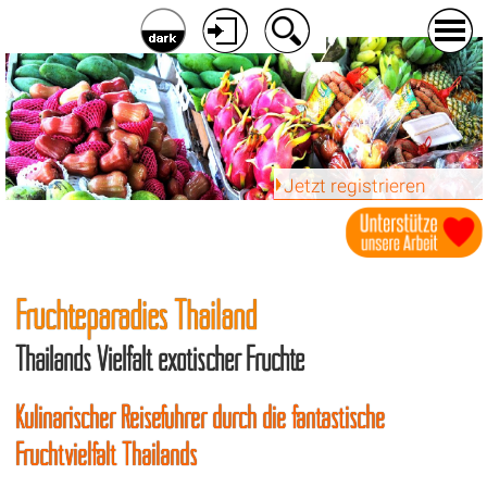
Jetzt registrieren
Früchteparadies Thailand
Thailands Vielfalt exotischer Früchte
Kulinarischer Reiseführer durch die fantastische
Fruchtvielfalt Thailands