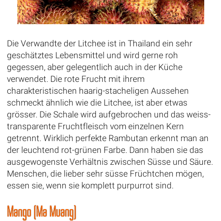
Die Verwandte der Litchee ist in Thailand ein sehr
geschätztes Lebensmittel und wird gerne roh
gegessen, aber gelegentlich auch in der Küche
verwendet. Die rote Frucht mit ihrem
charakteristischen haarig-stacheligen Aussehen
schmeckt ähnlich wie die Litchee, ist aber etwas
grösser. Die Schale wird aufgebrochen und das weiss-
transparente Fruchtfleisch vom einzelnen Kern
getrennt. Wirklich perfekte Rambutan erkennt man an
der leuchtend rot-grünen Farbe. Dann haben sie das
ausgewogenste Verhältnis zwischen Süsse und Säure.
Menschen, die lieber sehr süsse Früchtchen mögen,
essen sie, wenn sie komplett purpurrot sind.
Mango (Ma Muang)