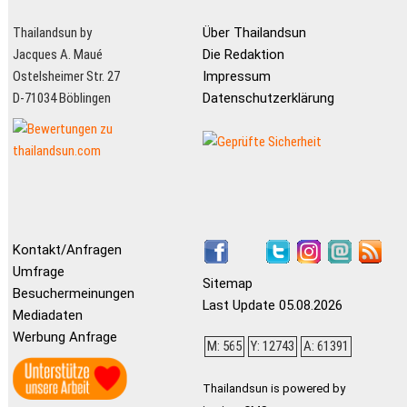
Thailandsun by
Über Thailandsun
Jacques A. Maué
Die Redaktion
Ostelsheimer Str. 27
Impressum
D-71034 Böblingen
Datenschutzerklärung
Kontakt/Anfragen
Umfrage
Sitemap
Besuchermeinungen
Last Update 05.08.2026
Mediadaten
Werbung Anfrage
M: 565
Y: 12743
A: 61391
Thailandsun is powered by