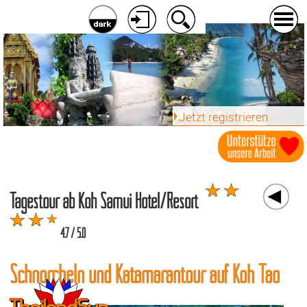
Jetzt registrieren
Tagestour ab Koh Samui Hotel/Resort
4.7 / 5.0
Schnorcheln und Katamarantour auf Koh Tao