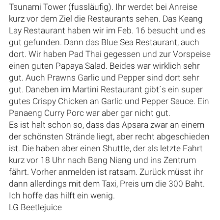
Tsunami Tower (fussläufig). Ihr werdet bei Anreise
kurz vor dem Ziel die Restaurants sehen. Das Keang
Lay Restaurant haben wir im Feb. 16 besucht und es
gut gefunden. Dann das Blue Sea Restaurant, auch
dort. Wir haben Pad Thai gegessen und zur Vorspeise
einen guten Papaya Salad. Beides war wirklich sehr
gut. Auch Prawns Garlic und Pepper sind dort sehr
gut. Daneben im Martini Restaurant gibt´s ein super
gutes Crispy Chicken an Garlic und Pepper Sauce. Ein
Panaeng Curry Porc war aber gar nicht gut.
Es ist halt schon so, dass das Apsara zwar an einem
der schönsten Strände liegt, aber recht abgeschieden
ist. Die haben aber einen Shuttle, der als letzte Fahrt
kurz vor 18 Uhr nach Bang Niang und ins Zentrum
fährt. Vorher anmelden ist ratsam. Zurück müsst ihr
dann allerdings mit dem Taxi, Preis um die 300 Baht.
Ich hoffe das hilft ein wenig.
LG Beetlejuice