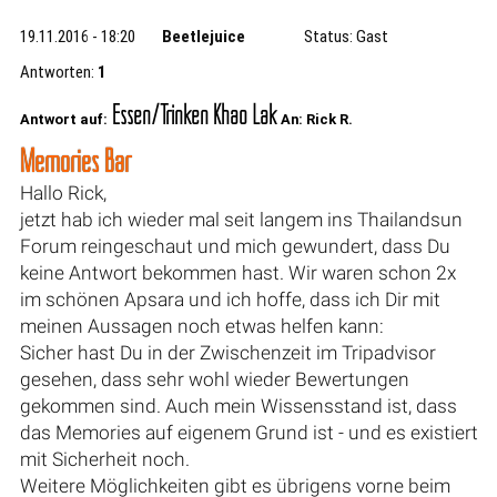
19.11.2016 - 18:20
Beetlejuice
Status: Gast
Antworten:
1
Essen/Trinken Khao Lak
Antwort auf:
An: Rick R.
Memories Bar
Hallo Rick,
jetzt hab ich wieder mal seit langem ins Thailandsun
Forum reingeschaut und mich gewundert, dass Du
keine Antwort bekommen hast. Wir waren schon 2x
im schönen Apsara und ich hoffe, dass ich Dir mit
meinen Aussagen noch etwas helfen kann:
Sicher hast Du in der Zwischenzeit im Tripadvisor
gesehen, dass sehr wohl wieder Bewertungen
gekommen sind. Auch mein Wissensstand ist, dass
das Memories auf eigenem Grund ist - und es existiert
mit Sicherheit noch.
Weitere Möglichkeiten gibt es übrigens vorne beim