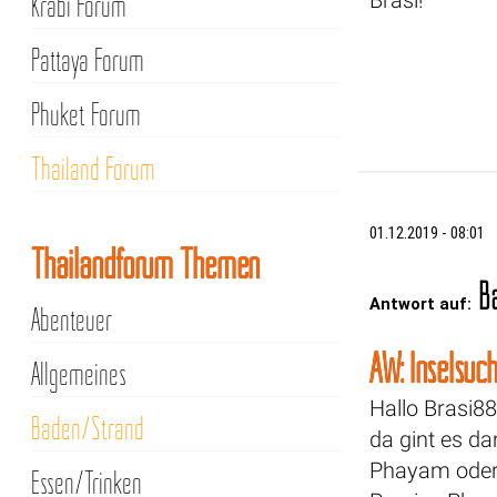
Krabi Forum
Pattaya Forum
Phuket Forum
Thailand Forum
01.12.2019 - 08:01
Thailandforum Themen
Ba
Antwort auf:
Abenteuer
AW: Inselsuc
Allgemeines
Hallo Brasi88
Baden/Strand
da gint es d
Phayam oder 
Essen/Trinken