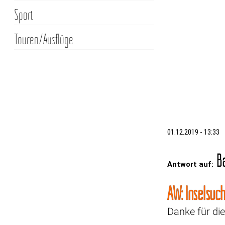
Sport
Touren/Ausflüge
01.12.2019 - 13:33
Ba
Antwort auf:
AW: Inselsuc
Danke für die