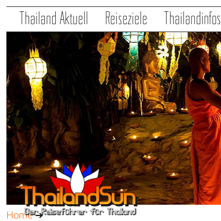
Thailand Aktuell
Reiseziele
Thailandinfo
Home
➔