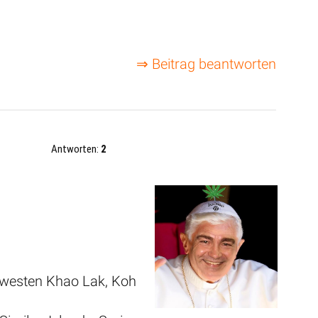
⇒ Beitrag beantworten
Antworten:
2
dwesten Khao Lak, Koh