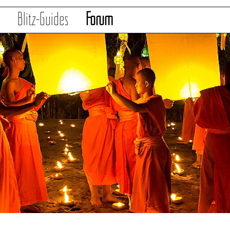
s
Blitz-Guides
Forum