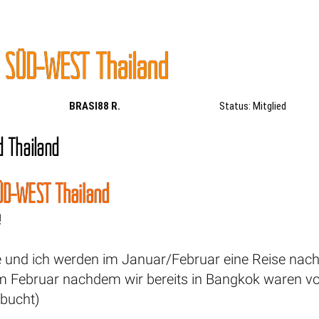
e SÜD-WEST Thailand
BRASI88 R.
Status: Mitglied
 Thailand
ÜD-WEST Thailand
!
 und ich werden im Januar/Februar eine Reise nac
m Februar nachdem wir bereits in Bangkok waren vo
ebucht)