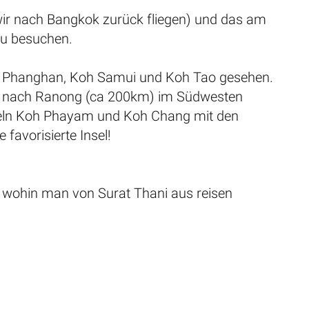
 wir nach Bangkok zurück fliegen) und das am
 zu besuchen.
Koh Phanghan, Koh Samui und Koh Tao gesehen.
Ä.) nach Ranong (ca 200km) im Südwesten
seln Koh Phayam und Koh Chang mit den
favorisierte Insel!
ge wohin man von Surat Thani aus reisen