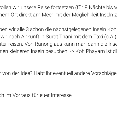
ollen wir unsere Reise fortsetzen (für 8 Nächte bis
inem Ort direkt am Meer mit der Möglichkleit Inseln
aben wir alle 3 schon die nächstgelegenen Inseln 
 wir nach Ankunft in Surat Thani mit dem Taxi (o.
iter reisen. Von Ranong aus kann man dann die In
n kleineren Inseln besuchen. -> Koh Phayam ist die 
r von der Idee? Habt ihr eventuell andere Vorschlä
h im Vorraus für euer Interesse!