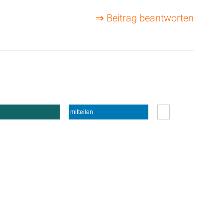
⇒ Beitrag beantworten
mitteilen