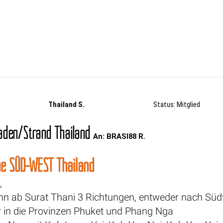
Thailand S.
Status: Mitglied
den/Strand Thailand
An: BRASI88 R.
he SÜD-WEST Thailand
,
ann ab Surat Thani 3 Richtungen, entweder nach Sü
in die Provinzen Phuket und Phang Nga