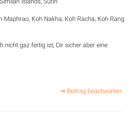
imilan Islands, Surin
Koh Maphrao, Koh Nakha, Koh Racha, Koh Rang
icht gaz fertig ist, Dir sicher aber eine
⇒ Beitrag beantworten