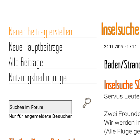
Inselsuch
Neuen Beitrag erstellen
Neue Hauptbeiträge
24.11.2019 - 17:14
Alle Beiträge
Baden/Strand
Nutzungsbedingungen
Inselsuche S
Servus Leute
Zwei Freunde
Nur für angemeldete Besucher
Wir werden i
(Alle Flüge g