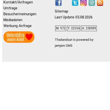
Kontakt/Anfragen
Umfrage
Sitemap
Besuchermeinungen
Last Update 05.08.2026
Mediadaten
Werbung Anfrage
M: 972
Y: 32354
A: 250909
Thailandsun is powered by
jamjam CMS