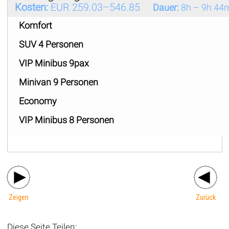
Kosten:
EUR 259.03–546.85
Dauer:
8h – 9h 44
Komfort
SUV 4 Personen
VIP Minibus 9pax
Minivan 9 Personen
Economy
VIP Minibus 8 Personen
Zeigen
Zurück
Diese Seite Teilen: