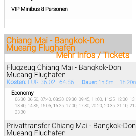
VIP Minibus 8 Personen
Chiang Mai - Bangkok-Don
Mueang Flughafen
Mehr Infos / Tickets
Flugzeug Chiang Mai - Bangkok-Don
Mueang Flughafen
Kosten:
EUR 36.02–64.86
Dauer:
1h 5m – 1h 20
Economy
06:30, 06:50, 07:40, 08:30, 09:30, 09:45, 11:00, 11:25, 12:00, 13:
13:40, 14:35, 15:05, 16:25, 17:00, 17:30, 20:20, 20:35, 21:10, 21:
23:30
Privattransfer Chiang Mai - Bangkok-Don
Mueang Flughafen