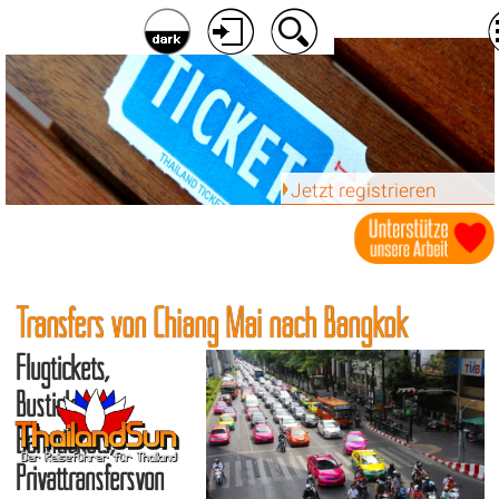
Jetzt registrieren
Transfers von Chiang Mai nach Bangkok
Flugtickets,
Bustickets,
Bahntickets,
Privattransfersvon