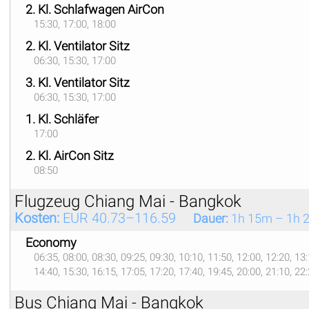
2. Kl. Schlafwagen AirCon
15:30, 17:00, 18:00
2. Kl. Ventilator Sitz
06:30, 15:30, 17:00
3. Kl. Ventilator Sitz
06:30, 15:30, 17:00
1. Kl. Schläfer
17:00
2. Kl. AirCon Sitz
08:50
Flugzeug Chiang Mai - Bangkok
Kosten:
EUR 40.73–116.59
Dauer:
1h 15m – 1h 
Economy
06:35, 08:00, 08:30, 09:25, 09:30, 10:10, 11:50, 12:00, 12:20, 13:
14:40, 15:30, 16:15, 17:05, 17:20, 17:40, 19:45, 20:00, 21:10, 22
Bus Chiang Mai - Bangkok