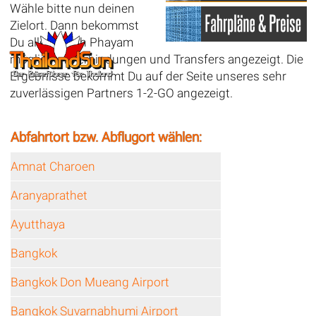
Wähle bitte nun deinen
Zielort. Dann bekommst
Du alle ab Koh Phayam
möglichen Verbindungen und Transfers angezeigt. Die
Ergebnisse bekommt Du auf der Seite unseres sehr
zuverlässigen Partners 1-2-GO angezeigt.
Abfahrtort bzw. Abflugort wählen:
Amnat Charoen
Aranyaprathet
Ayutthaya
Bangkok
Bangkok Don Mueang Airport
Bangkok Suvarnabhumi Airport