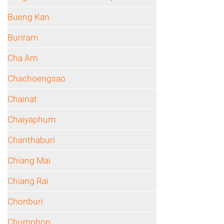
Bueng Kan
Buriram
Cha Am
Chachoengsao
Chainat
Chaiyaphum
Chanthaburi
Chiang Mai
Chiang Rai
Chonburi
Chumphon