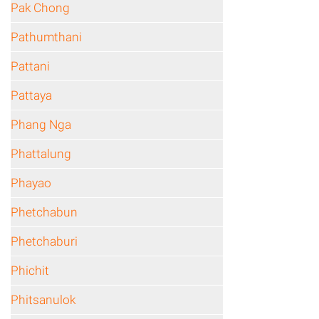
Pak Chong
Pathumthani
Pattani
Pattaya
Phang Nga
Phattalung
Phayao
Phetchabun
Phetchaburi
Phichit
Phitsanulok