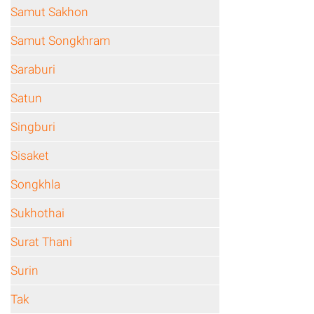
Samut Sakhon
Samut Songkhram
Saraburi
Satun
Singburi
Sisaket
Songkhla
Sukhothai
Surat Thani
Surin
Tak