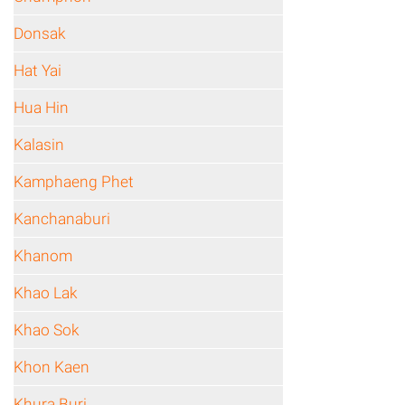
Donsak
Hat Yai
Hua Hin
Kalasin
Kamphaeng Phet
Kanchanaburi
Khanom
Khao Lak
Khao Sok
Khon Kaen
Khura Buri