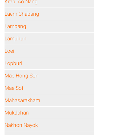
Krabi Ao Nang
Laem Chabang
Lampang
Lamphun
Loei
Lopburi
Mae Hong Son
Mae Sot
Mahasarakham
Mukdahan
Nakhon Nayok