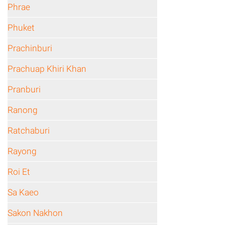
Phrae
Phuket
Prachinburi
Prachuap Khiri Khan
Pranburi
Ranong
Ratchaburi
Rayong
Roi Et
Sa Kaeo
Sakon Nakhon