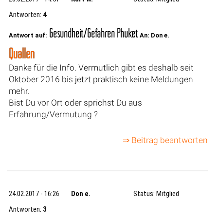
Antworten:
4
Gesundheit/Gefahren Phuket
Antwort auf:
An: Don e.
Quallen
Danke für die Info. Vermutlich gibt es deshalb seit
Oktober 2016 bis jetzt praktisch keine Meldungen
mehr.
Bist Du vor Ort oder sprichst Du aus
Erfahrung/Vermutung ?
⇒ Beitrag beantworten
24.02.2017 - 16:26
Don e.
Status: Mitglied
Antworten:
3