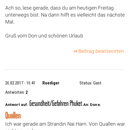
Ach so, lese gerade, dass du am heutigen Freitag
unterwegs bist. Na dann hilft es vielleicht das nächste
Mal.
Gruß vom Don und schönen Urlaub
⇒ Beitrag beantworten
26.02.2017 - 16:41
Ruediger
Status: Gast
Antworten:
2
Gesundheit/Gefahren Phuket
Antwort auf:
An: Don e.
Quallen
Ich war gerade am Strandin Nai Harn. Von Quallen war