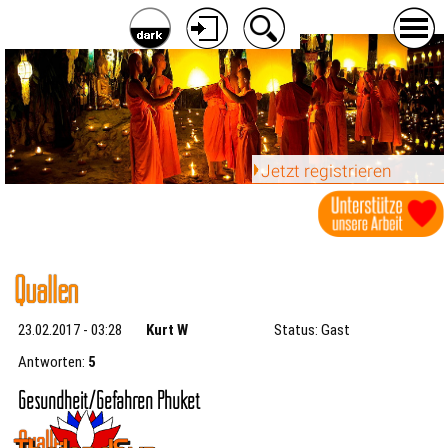
Jetzt registrieren
Quallen
23.02.2017 - 03:28
Kurt W
Status: Gast
Antworten:
5
Gesundheit/Gefahren Phuket
Quallen