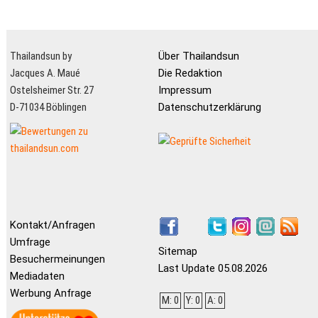
Thailandsun by
Über Thailandsun
Jacques A. Maué
Die Redaktion
Ostelsheimer Str. 27
Impressum
D-71034 Böblingen
Datenschutzerklärung
Kontakt/Anfragen
Umfrage
Sitemap
Besuchermeinungen
Last Update 05.08.2026
Mediadaten
Werbung Anfrage
M: 0
Y: 0
A: 0