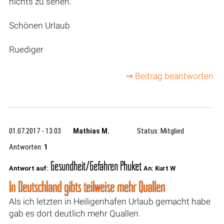
nichts zu sehen.
Schönen Urlaub
Ruediger
⇒ Beitrag beantworten
01.07.2017 - 13:03
Mathias M.
Status: Mitglied
Antworten:
1
Gesundheit/Gefahren Phuket
Antwort auf:
An: Kurt W
In Deutschland gibts teilweise mehr Quallen
Als ich letzten in Heiligenhafen Urlaub gemacht habe
gab es dort deutlich mehr Quallen.