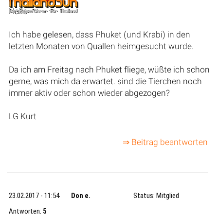
Hallo
Ich habe gelesen, dass Phuket (und Krabi) in den
letzten Monaten von Quallen heimgesucht wurde.
Da ich am Freitag nach Phuket fliege, wüßte ich schon
gerne, was mich da erwartet. sind die Tierchen noch
immer aktiv oder schon wieder abgezogen?
LG Kurt
⇒ Beitrag beantworten
23.02.2017 - 11:54
Don e.
Status: Mitglied
Antworten:
5