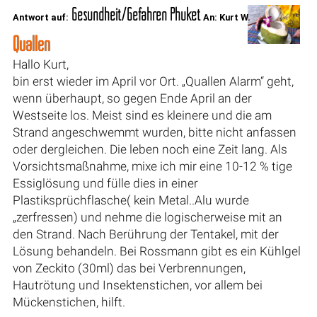
Gesundheit/Gefahren Phuket
Antwort auf:
An: Kurt W.
Quallen
Hallo Kurt,
bin erst wieder im April vor Ort. „Quallen Alarm“ geht,
wenn überhaupt, so gegen Ende April an der
Westseite los. Meist sind es kleinere und die am
Strand angeschwemmt wurden, bitte nicht anfassen
oder dergleichen. Die leben noch eine Zeit lang. Als
Vorsichtsmaßnahme, mixe ich mir eine 10-12 % tige
Essiglösung und fülle dies in einer
Plastiksprüchflasche( kein Metal..Alu wurde
„zerfressen) und nehme die logischerweise mit an
den Strand. Nach Berührung der Tentakel, mit der
Lösung behandeln. Bei Rossmann gibt es ein Kühlgel
von Zeckito (30ml) das bei Verbrennungen,
Hautrötung und Insektenstichen, vor allem bei
Mückenstichen, hilft.