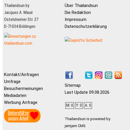
Thailandsun by
Über Thailandsun
Jacques A. Maué
Die Redaktion
Ostelsheimer Str. 27
Impressum
D-71034 Böblingen
Datenschutzerklärung
Kontakt/Anfragen
Umfrage
Sitemap
Besuchermeinungen
Last Update 09.08.2026
Mediadaten
Werbung Anfrage
M: 0
Y: 0
A: 0
Thailandsun is powered by
jamjam CMS