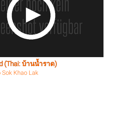
 (Thai: บ้านน้ำราด)
 Sok Khao Lak