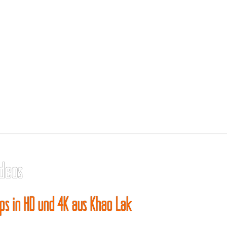
deos
ips in HD und 4K aus Khao Lak