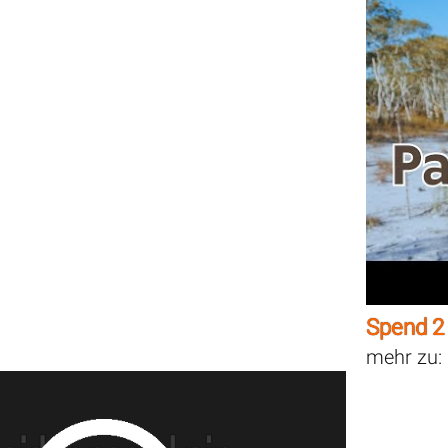
Spend 2 
mehr zu: