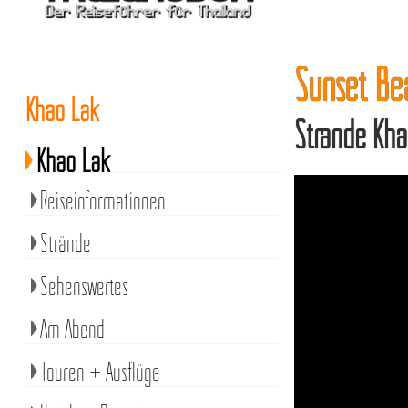
Sunset Be
Khao Lak
Strände Kh
Khao Lak
Reiseinformationen
Strände
Sehenswertes
Am Abend
Touren + Ausflüge