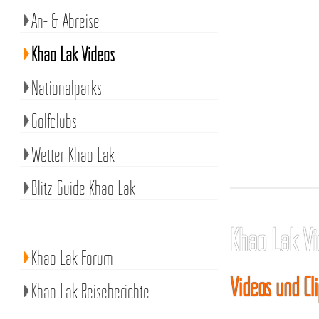
An- & Abreise
Khao Lak Videos
Nationalparks
Golfclubs
Wetter Khao Lak
Blitz-Guide Khao Lak
Khao Lak Vi
Khao Lak Forum
Videos und Cl
Khao Lak Reiseberichte