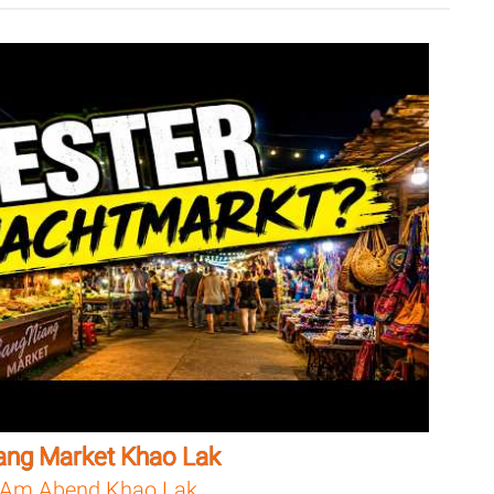
ang Market Khao Lak
Am Abend Khao Lak