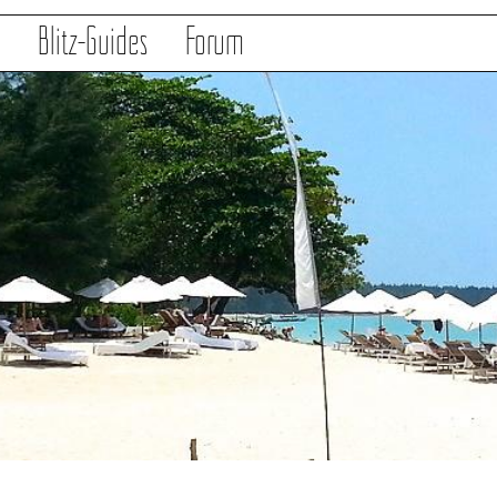
s
Blitz-Guides
Forum