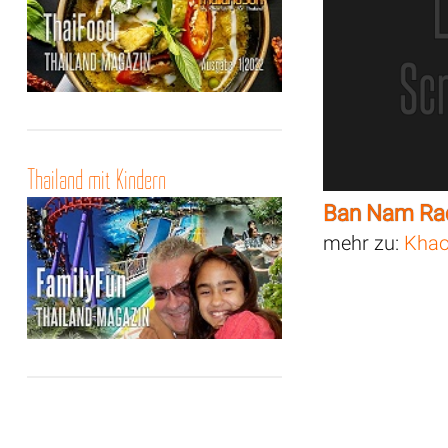
Thailand mit Kindern
Ban Nam Rad
mehr zu:
Khao