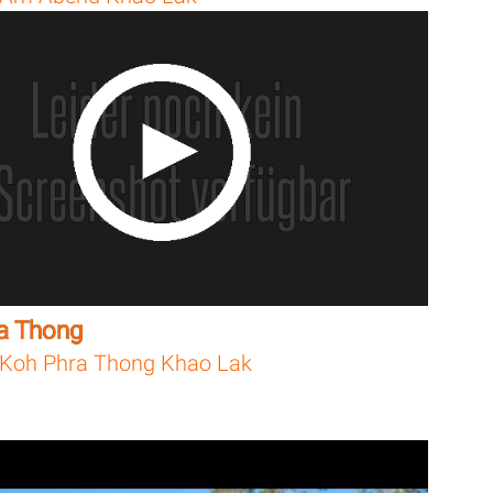
a Thong
Koh Phra Thong Khao Lak