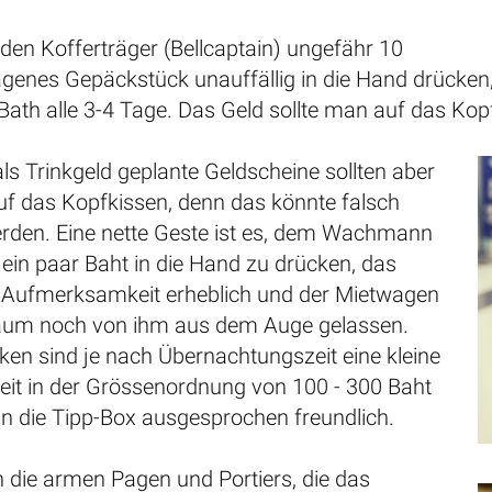
 den Kofferträger (Bellcaptain) ungefähr 10
agenes Gepäckstück unauffällig in die Hand drücken
 Bath alle 3-4 Tage. Das Geld sollte man auf das Kop
als Trinkgeld geplante Geldscheine sollten aber
uf das Kopfkissen, denn das könnte falsch
rden. Eine nette Geste ist es, dem Wachmann
ein paar Baht in die Hand zu drücken, das
e Aufmerksamkeit erheblich und der Mietwagen
aum noch von ihm aus dem Auge gelassen.
en sind je nach Übernachtungszeit eine kleine
t in der Grössenordnung von 100 - 300 Baht
in die Tipp-Box ausgesprochen freundlich.
 die armen Pagen und Portiers, die das