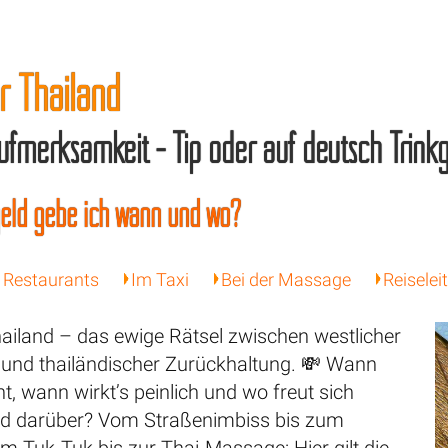
r Thailand
Aufmerksamkeit - Tip oder auf deutsch Trink
geld gebe ich wann und wo?
n Restaurants
Im Taxi
Bei der Massage
Reiselei
hailand – das ewige Rätsel zwischen westlicher
 und thailändischer Zurückhaltung. 💸 Wann
ht, wann wirkt’s peinlich und wo freut sich
nd darüber? Vom Straßenimbiss bis zum