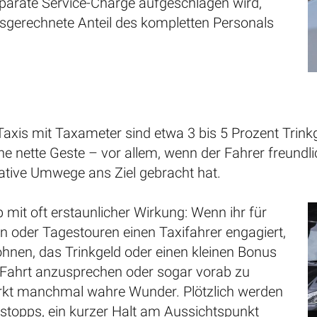
eparate Service-Charge aufgeschlagen wird,
sgerechnete Anteil des kompletten Personals
Taxis mit Taxameter sind etwa 3 bis 5 Prozent Trin
ne nette Geste – vor allem, wenn der Fahrer freundl
ative Umwege ans Ziel gebracht hat.
pp mit oft erstaunlicher Wirkung: Wenn ihr für
n oder Tagestouren einen Taxifahrer engagiert,
ohnen, das Trinkgeld oder einen kleinen Bonus
 Fahrt anzusprechen oder sogar vorab zu
rkt manchmal wahre Wunder. Plötzlich werden
stopps, ein kurzer Halt am Aussichtspunkt