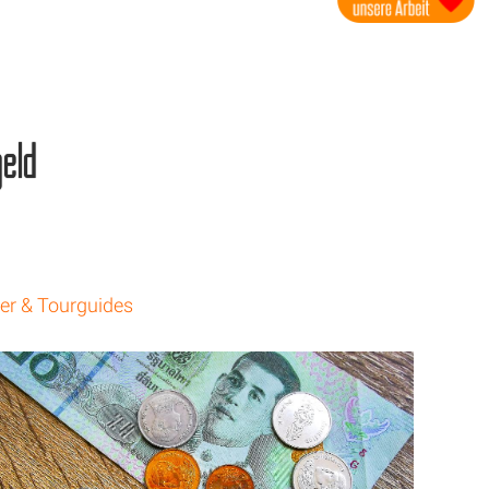
geld
ter & Tourguides