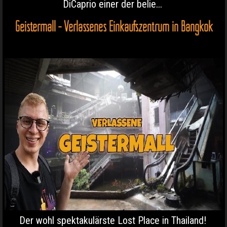
DiCaprio einer der belie...
Geistermall - Verlassenes Einkaufszentrum in Bangkok
Der wohl spektakulärste Lost Place in Thailand!