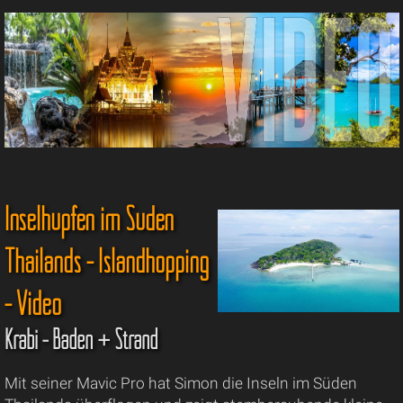
Inselhüpfen im Süden
Thailands - Islandhopping
- Video
Krabi - Baden + Strand
Mit seiner Mavic Pro hat Simon die Inseln im Süden