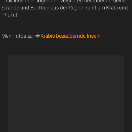
Thailands überflogen und zeigt atemberaubende kleine
Strände und Buchten aus der Region rund um Krabi und
Phuket.
Mehr Infos zu:
Krabis bezaubernde Inseln