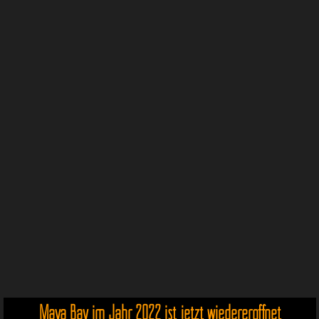
Maya Bay im Jahr 2022 ist jetzt wiedereröffnet