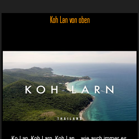
Koh Lan von oben
Ko Lan, Koh Larn, Koh Lan.... wie auch immer es