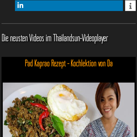
Die neusten Videos im Thailandsun-Videoplayer
Pad Kaprao Rezept - Kochlektion von Da