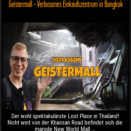
Geistermall - Verlassenes Einkaufszentrum in Bangkok
Der wohl spektakulärste Lost Place in Thailand!
Nicht weit von der Khaosan Road befindet sich die
marode New World Mall ...