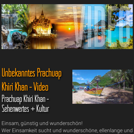
Unbekanntes Prachuap
Khiri Khan - Video
Prachuap Khiri Khan -
Sehenwertes + Kultur
Einsam, günstig und wunderschön!
Wer Einsamkeit sucht und wunderschöne, ellenlange und