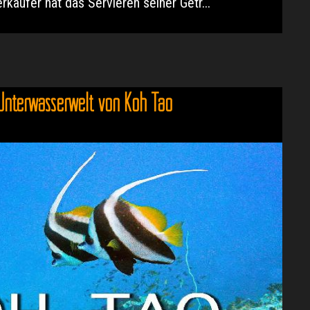
rkäufer hat das Servieren seiner Getr...
Unterwasserwelt von Koh Tao