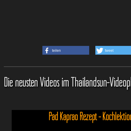
teilen
tweet
Die neusten Videos im Thailandsun-Videop
Pad Kaprao Rezept - Kochlektio