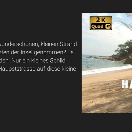
underschönen, kleinen Strand
ten der Insel genommen? Es
den. Nur ein kleines Schild,
Haupststrasse auf diese kleine