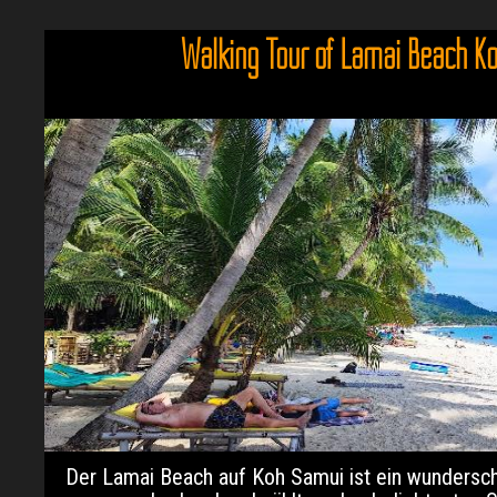
Walking Tour of Lamai Beach K
Der Lamai Beach auf Koh Samui ist ein wundersc