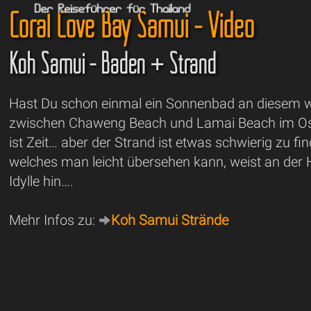
Coral Cove Bay Samui - Video
Koh Samui - Baden + Strand
Hast Du schon einmal ein Sonnenbad an diesem w
zwischen Chaweng Beach und Lamai Beach im Os
ist Zeit… aber der Strand ist etwas schwierig zu fin
welches man leicht übersehen kann, weist an der 
Idylle hin….
Mehr Infos zu:
Koh Samui Strände