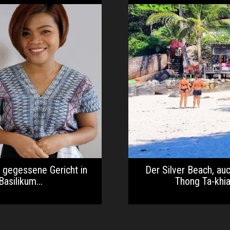
t gegessene Gericht in
Der Silver Beach, au
asilikum...
Thong Ta-khian