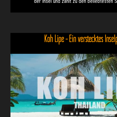
der Insel und zählt zu den beliebtesten S
Koh Lipe - Ein verstecktes Insel