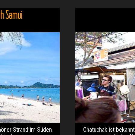
oh Samui
höner Strand im Süden
Chatuchak ist bekannt