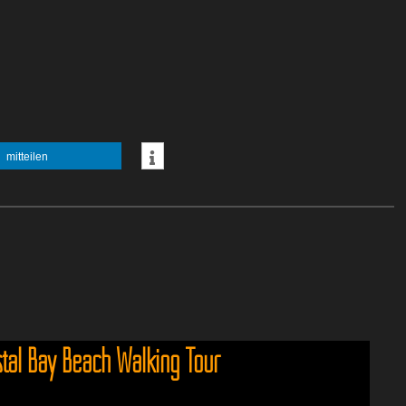
mitteilen
stal Bay Beach Walking Tour