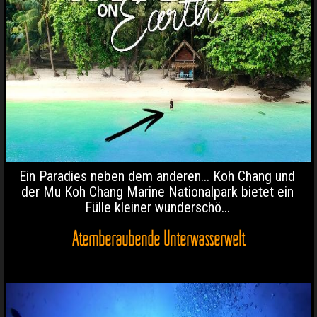
Ein Paradies neben dem anderen... Koh Chang und
der Mu Koh Chang Marine Nationalpark bietet ein
Fülle kleiner wunderschö...
Atemberaubende Unterwasserwelt