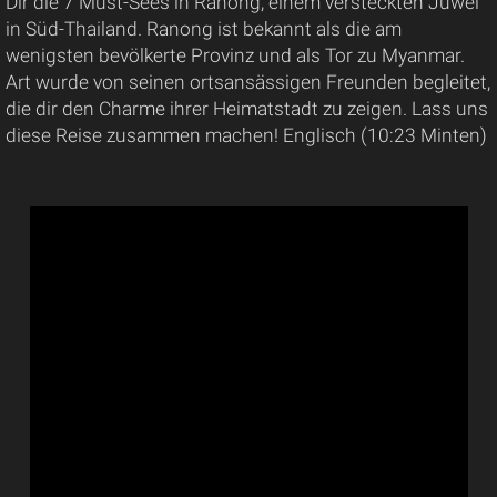
Dir die 7 Must-Sees in Ranong, einem versteckten Juwel
in Süd-Thailand. Ranong ist bekannt als die am
wenigsten bevölkerte Provinz und als Tor zu Myanmar.
Art wurde von seinen ortsansässigen Freunden begleitet,
die dir den Charme ihrer Heimatstadt zu zeigen. Lass uns
diese Reise zusammen machen! Englisch (10:23 Minten)