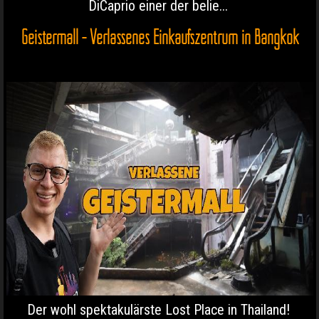
DiCaprio einer der belie...
Geistermall - Verlassenes Einkaufszentrum in Bangkok
Der wohl spektakulärste Lost Place in Thailand!