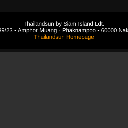
Thailandsun by Siam Island Ldt.
39/23 • Amphor Muang - Phaknampoo • 60000 Na
Thailandsun Homepage