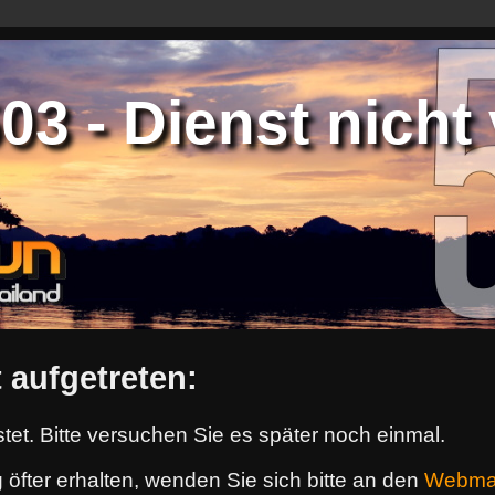
3 - Dienst nicht 
 aufgetreten:
tet. Bitte versuchen Sie es später noch einmal.
 öfter erhalten, wenden Sie sich bitte an den
Webma