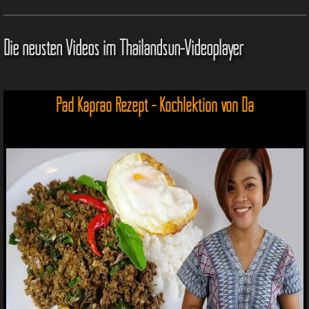
Die neusten Videos im Thailandsun-Videoplayer
Pad Kaprao Rezept - Kochlektion von Da