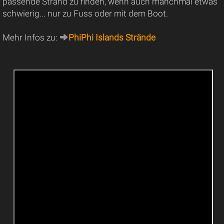
passende Strand zu finden, wenn auch manchmal etwas
schwierig... nur zu Fuss oder mit dem Boot.
Mehr Infos zu:
PhiPhi Islands Strände