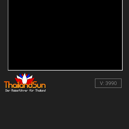
V: 3990