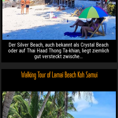
Der Silver Beach, auch bekannt als Crystal Beach
oder auf Thai Haad Thong Ta-khian, liegt ziemlich
gut versteckt zwische...
Walking Tour of Lamai Beach Koh Samui