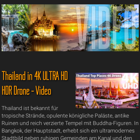
Thailand in 4K ULTRA HD
HDR Drone - Video
Thailand ist bekannt für
tropische Strände, opulente königliche Paläste, antike
Ruinen und reich verzierte Tempel mit Buddha-Figuren. In
Bangkok, der Hauptstadt, erhebt sich ein ultramodernes
Stadtbild neben ruhigen Gemeinden am Kanal und den