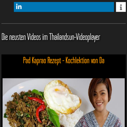
Die neusten Videos im Thailandsun-Videoplayer
Pad Kaprao Rezept - Kochlektion von Da