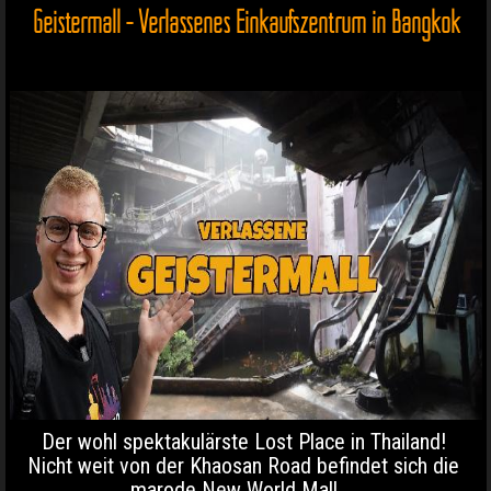
Geistermall - Verlassenes Einkaufszentrum in Bangkok
Der wohl spektakulärste Lost Place in Thailand!
Nicht weit von der Khaosan Road befindet sich die
marode New World Mall ...