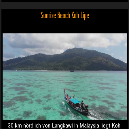
Sunrise Beach Koh Lipe
30 km nördlich von Langkawi in Malaysia liegt Koh