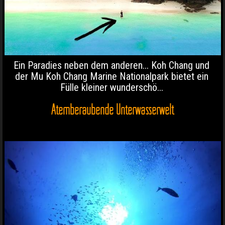
Ein Paradies neben dem anderen... Koh Chang und
der Mu Koh Chang Marine Nationalpark bietet ein
Fülle kleiner wunderschö...
Atemberaubende Unterwasserwelt