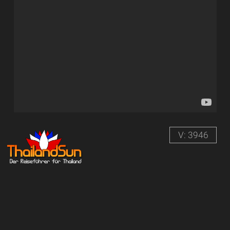
V: 3946