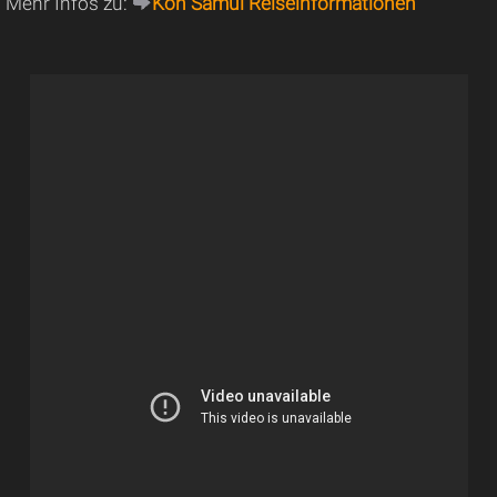
Mehr Infos zu:
Koh Samui Reiseinformationen