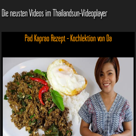
Die neusten Videos im Thailandsun-Videoplayer
Pad Kaprao Rezept - Kochlektion von Da