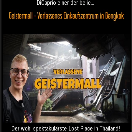
DiCaprio einer der belie...
Geistermall - Verlassenes Einkaufszentrum in Bangkok
Der wohl spektakulärste Lost Place in Thailand!