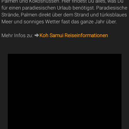
Palmen und Kokosnüssen. Hier findest Du alles, was Du
für einen paradiesischen Urlaub benötigst. Paradiesische
Strände, Palmen direkt über dem Strand und türkisblaues
Meer und sonniges Wetter fast das ganze Jahr über.
Mehr Infos zu:
Koh Samui Reiseinformationen