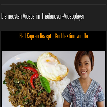
Die neusten Videos im Thailandsun-Videoplayer
Pad Kaprao Rezept - Kochlektion von Da