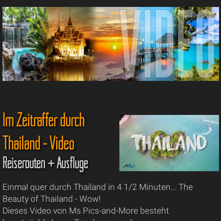
Im Zeitraffer durch
Thailand - Video
Reiserouten + Ausflüge
Einmal quer durch Thailand in 4 1/2 Minuten... The
Beauty of Thailand - Wow!
Dieses Video von Ms Pics-and-More besteht