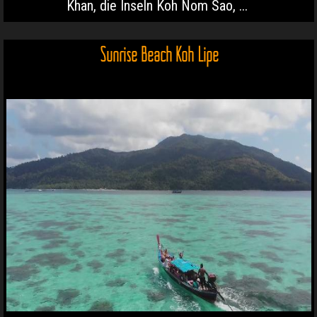
Khan, die Inseln Koh Nom Sao, ...
Sunrise Beach Koh Lipe