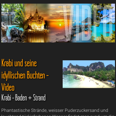
Krabi und seine
idyllischen Buchten -
Video
Krabi - Baden + Strand
Phantastische Strände, weisser Puderzuckersand und