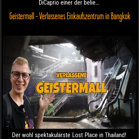
DiCaprio einer der belie...
Geistermall - Verlassenes Einkaufszentrum in Bangkok
Der wohl spektakulärste Lost Place in Thailand!