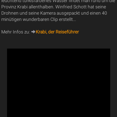
leuchtend türkisfarbenes Wasser findet man rund um die
Provinz Krabi allenthalben. Winfried Schott hat seine
Drohnen und seine Kamera ausgepackt und einen 40
minütigen wunderbaren Clip erstellt...
Mehr Infos zu:
Krabi, der Reiseführer