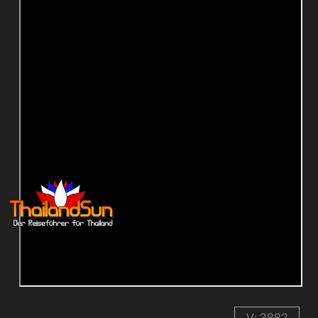
V: 3882