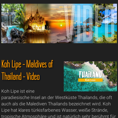
Koh Lipe - Maldives of
Thailand - Video
Koh Lipe ist eine
paradiesische Insel an der Westküste Thailands, die oft
auch als die Malediven Thailands bezeichnet wird. Koh
Lipe hat klares türkisfarbenes Wasser, weiße Strände,
tropische Atmosphäre und ist natürlich sehr berühmt für