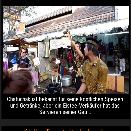
Chatuchak ist bekannt für seine köstlichen Speisen
und Getränke, aber ein Eistee-Verkäufer hat das
Servieren seiner Getr...