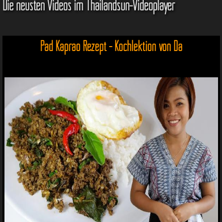
Die neusten Videos im Thailandsun-Videoplayer
Pad Kaprao Rezept - Kochlektion von Da