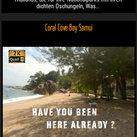
dichten Dschungeln, Was...
Coral Cove Bay Samui