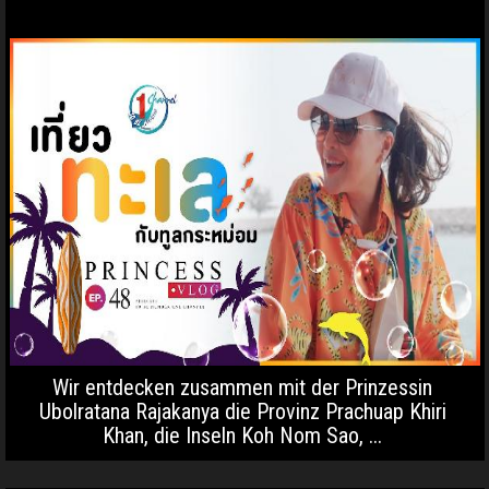
Wir entdecken zusammen mit der Prinzessin
Ubolratana Rajakanya die Provinz Prachuap Khiri
Khan, die Inseln Koh Nom Sao, ...