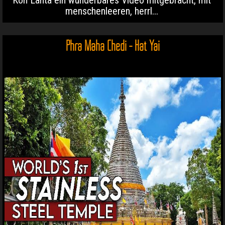
menschenleeren, herrl...
Phra Maha Chedi - Hat Yai