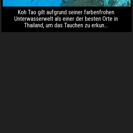
Koh Tao gilt aufgrund seiner farbenfrohen
Unterwasserwelt als einer der besten Orte in
Thailand, um das Tauchen zu erkun...