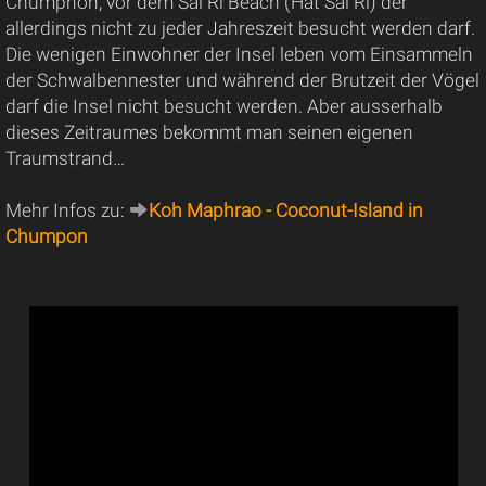
Chumphon, vor dem Sai Ri Beach (Hat Sai Ri) der
allerdings nicht zu jeder Jahreszeit besucht werden darf.
Die wenigen Einwohner der Insel leben vom Einsammeln
der Schwalbennester und während der Brutzeit der Vögel
darf die Insel nicht besucht werden. Aber ausserhalb
dieses Zeitraumes bekommt man seinen eigenen
Traumstrand…
Mehr Infos zu:
Koh Maphrao - Coconut-Island in
Chumpon