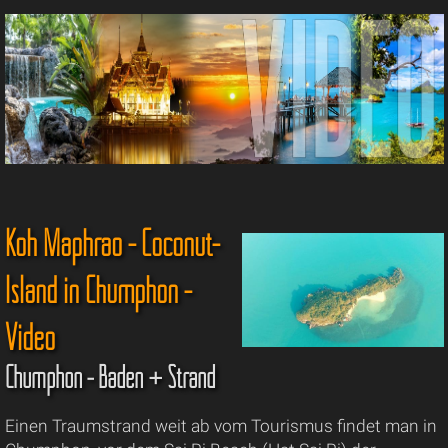
Koh Maphrao - Coconut-
Island in Chumphon -
Video
Chumphon - Baden + Strand
Einen Traumstrand weit ab vom Tourismus findet man in