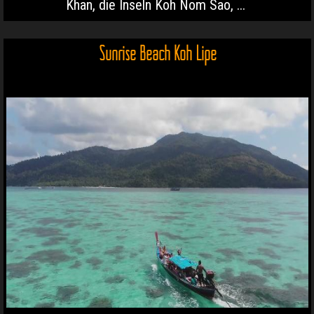
Khan, die Inseln Koh Nom Sao, ...
Sunrise Beach Koh Lipe