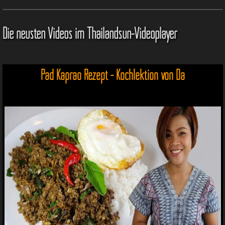
Die neusten Videos im Thailandsun-Videoplayer
Pad Kaprao Rezept - Kochlektion von Da