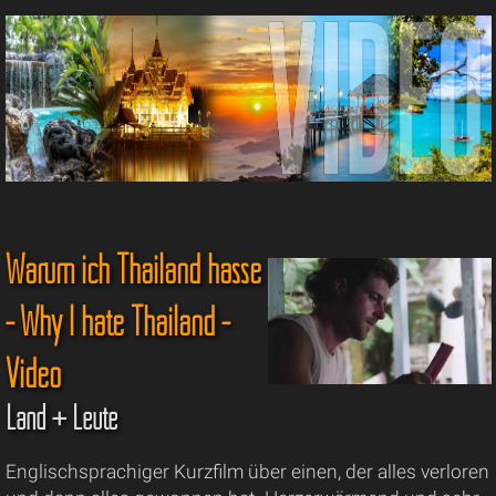
Warum ich Thailand hasse
- Why I hate Thailand -
Video
Land + Leute
Englischsprachiger Kurzfilm über einen, der alles verloren