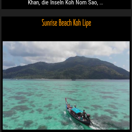
Khan, die Inseln Koh Nom Sao, ...
Sunrise Beach Koh Lipe