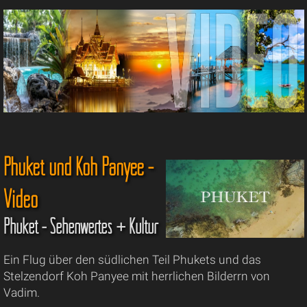
Phuket und Koh Panyee -
Video
Phuket - Sehenwertes + Kultur
Ein Flug über den südlichen Teil Phukets und das
Stelzendorf Koh Panyee mit herrlichen Bilderrn von
Vadim.