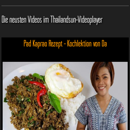
Die neusten Videos im Thailandsun-Videoplayer
Pad Kaprao Rezept - Kochlektion von Da