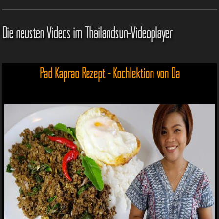
Die neusten Videos im Thailandsun-Videoplayer
Pad Kaprao Rezept - Kochlektion von Da