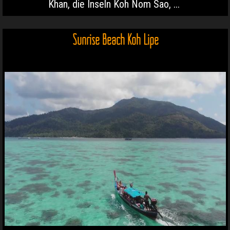
Khan, die Inseln Koh Nom Sao, ...
Sunrise Beach Koh Lipe