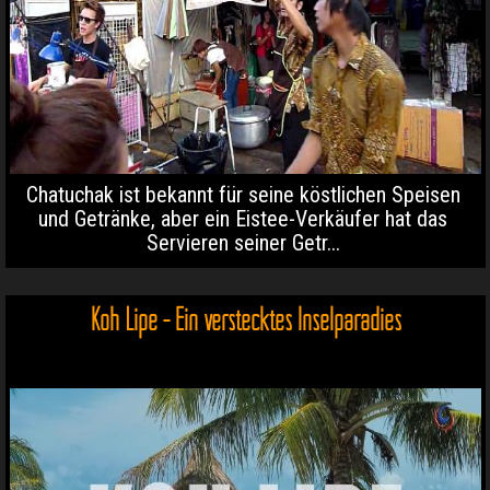
Chatuchak ist bekannt für seine köstlichen Speisen
und Getränke, aber ein Eistee-Verkäufer hat das
Servieren seiner Getr...
Koh Lipe - Ein verstecktes Inselparadies