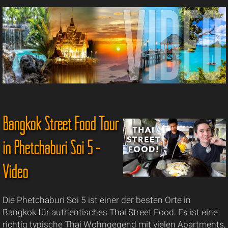
Bangkok Street Food Tour
in Phetchaburi Soi 5 -
Video
Die Phetchaburi Soi 5 ist einer der besten Orte in
Bangkok für authentisches Thai Street Food. Es ist eine
richtig typische Thai Wohngegend mit vielen Apartments,