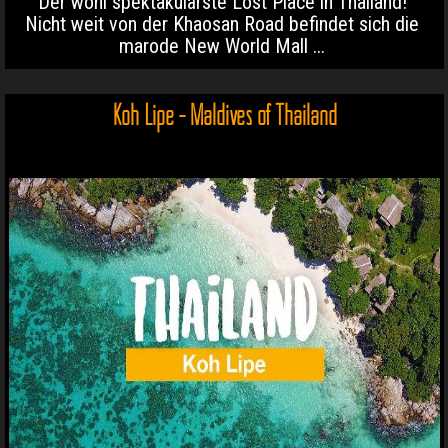
Der wohl spektakulärste Lost Place in Thailand!
Nicht weit von der Khaosan Road befindet sich die
marode New World Mall ...
Koh Lipe - Maldives of Thailand