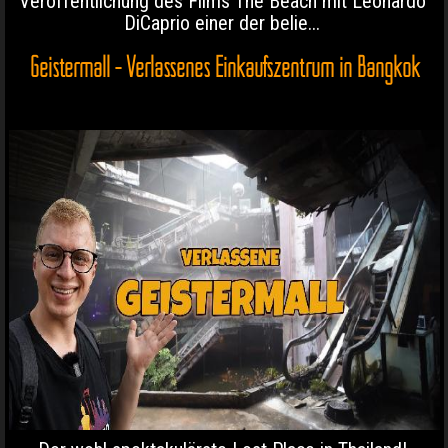
Veröffentlichung des Films The Beach mit Leonardo
DiCaprio einer der belie...
Geistermall - Verlassenes Einkaufszentrum in Bangkok