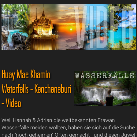
Huay Mae Khamin
Waterfalls - Kanchanaburi
- Video
Weil Hannah & Adrian die weltbekannten Erawan
Wasserfälle meiden wollten, haben sie sich auf die Suche
nach "noch geheimen" Orten gemacht - und diesen Juwel