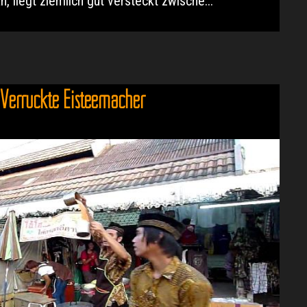
, liegt ziemlich gut versteckt zwische...
Verrückte Eisteemacher