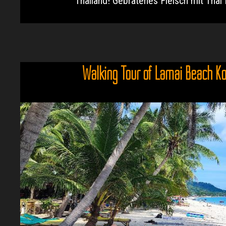
Thailand! Gebratenes Fleisch mit Thai B
Walking Tour of Lamai Beach K