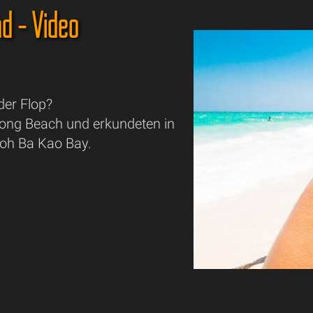
nd - Video
der Flop?
ong Beach und erkundeten in
Loh Ba Kao Bay.