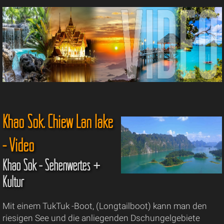
Khao Sok. Chiew Lan lake
- Video
Khao Sok - Sehenwertes +
Kultur
Mit einem TukTuk -Boot, (Longtailboot) kann man den
riesigen See und die anliegenden Dschungelgebiete