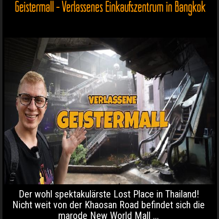
Geistermall - Verlassenes Einkaufszentrum in Bangkok
Der wohl spektakulärste Lost Place in Thailand!
Nicht weit von der Khaosan Road befindet sich die
marode New World Mall ...