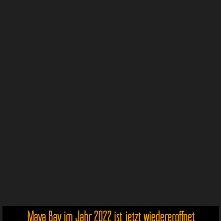
Maya Bay im Jahr 2022 ist jetzt wiedereröffnet