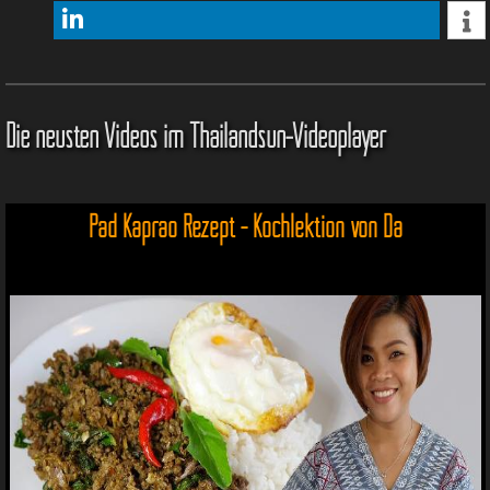
Die neusten Videos im Thailandsun-Videoplayer
Pad Kaprao Rezept - Kochlektion von Da