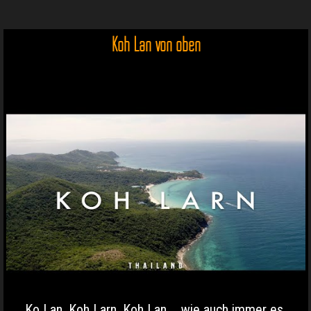
Koh Lan von oben
Ko Lan, Koh Larn, Koh Lan.... wie auch immer es