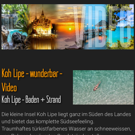
Koh Lipe - wunderbar -
Video
Koh Lipe - Baden + Strand
Die kleine Insel Koh Lipe liegt ganz im Süden des Landes
und bietet das komplette Südseefeeling.
Traumhaftes türkistfarbenes Wasser an schneeweissen,