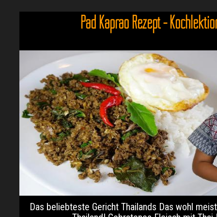
Pad Kaprao Rezept - Kochlektio
Das beliebteste Gericht Thailands Das wohl meis