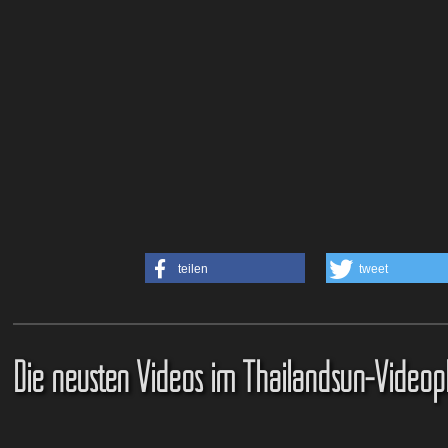
teilen
tweet
Die neusten Videos im Thailandsun-Videop