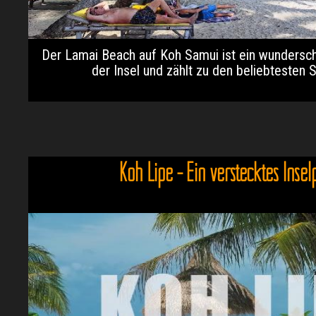
Der Lamai Beach auf Koh Samui ist ein wundersc
der Insel und zählt zu den beliebtesten S
Koh Lipe - Ein verstecktes Insel