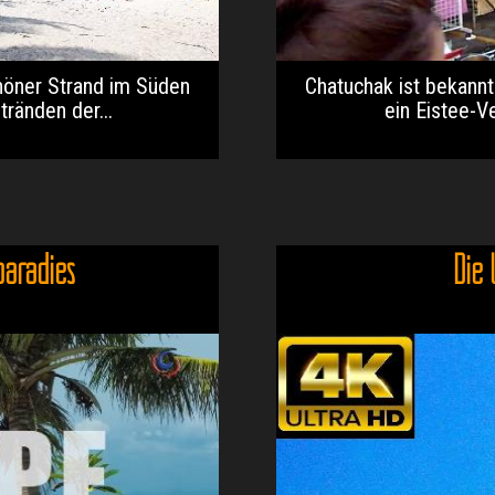
höner Strand im Süden
Chatuchak ist bekannt
tränden der...
ein Eistee-Ve
paradies
Die 