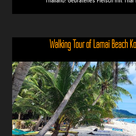
Thailand! Gebratenes Fleisch mit Thai B
Walking Tour of Lamai Beach K