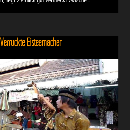
, liegt ziemlich gut versteckt zwische...
Verrückte Eisteemacher