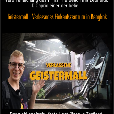
DiCaprio einer der belie...
Geistermall - Verlassenes Einkaufszentrum in Bangkok