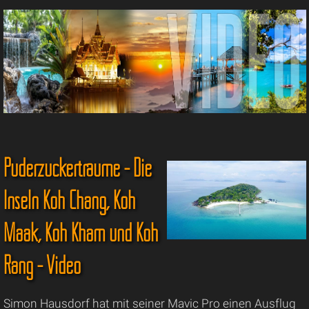
Puderzuckerträume - Die
Inseln Koh Chang, Koh
Maak, Koh Kham und Koh
Rang - Video
Simon Hausdorf hat mit seiner Mavic Pro einen Ausflug