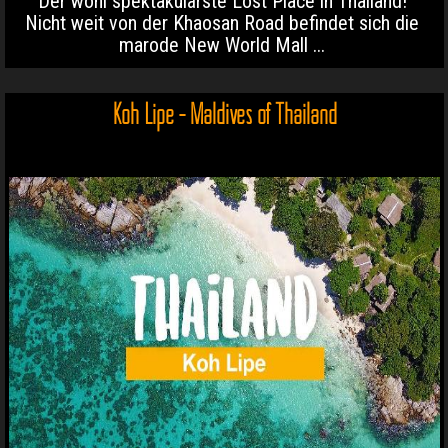
Der wohl spektakulärste Lost Place in Thailand!
Nicht weit von der Khaosan Road befindet sich die
marode New World Mall ...
Koh Lipe - Maldives of Thailand