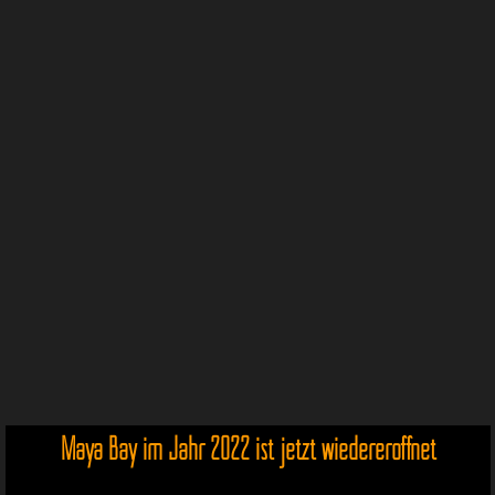
Maya Bay im Jahr 2022 ist jetzt wiedereröffnet