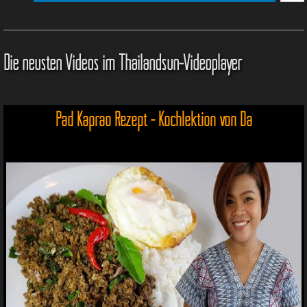
Die neusten Videos im Thailandsun-Videoplayer
Pad Kaprao Rezept - Kochlektion von Da