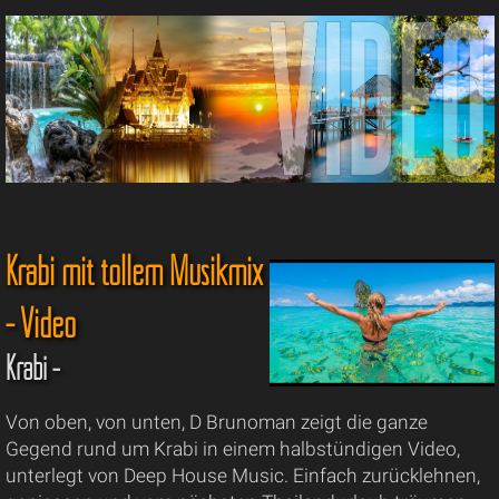
Krabi mit tollem Musikmix
- Video
Krabi -
Von oben, von unten, D Brunoman zeigt die ganze
Gegend rund um Krabi in einem halbstündigen Video,
unterlegt von Deep House Music. Einfach zurücklehnen,