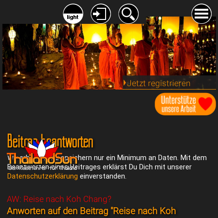
Jetzt registrieren
Beitrag beantworten
Wir erheben und speichern nur ein Minimum an Daten. Mit dem
Beantworten eines Beitrages erklärst Du Dich mit unserer
Datenschutzerklärung
einverstanden.
AW: Reise nach Koh Chang?
Anworten auf den Beitrag "Reise nach Koh