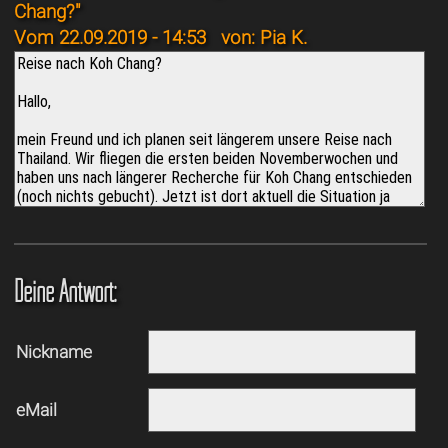
Chang?"
Vom 22.09.2019 - 14:53
von: Pia K.
Deine Antwort:
Nickname
eMail